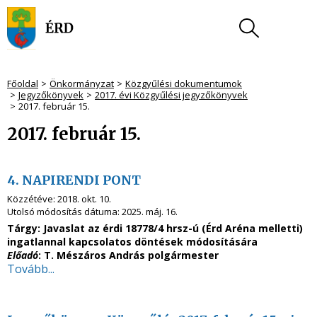
Főoldal
Önkormányzat
Közgyűlési dokumentumok
Jegyzőkönyvek
2017. évi Közgyűlési jegyzőkönyvek
2017. február 15.
2017. február 15.
4. NAPIRENDI PONT
Közzétéve:
2018. okt. 10.
Utolsó módosítás dátuma:
2025. máj. 16.
Tárgy:
Javaslat az érdi 18778/4 hrsz-ú (Érd Aréna melletti)
ingatlannal kapcsolatos döntések módosítására
Előadó
: T. Mészáros András polgármester
Tovább...