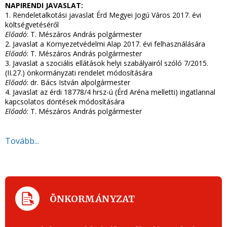
NAPIRENDI JAVASLAT:
1. Rendeletalkotási javaslat Érd Megyei Jogú Város 2017. évi
költségvetéséről
Előadó
: T. Mészáros András polgármester
2. Javaslat a Környezetvédelmi Alap 2017. évi felhasználására
Előadó
: T. Mészáros András polgármester
3. Javaslat a szociális ellátások helyi szabályairól szóló 7/2015.
(II.27.) önkormányzati rendelet módosítására
Előadó
: dr. Bács István alpolgármester
4. Javaslat az érdi 18778/4 hrsz-ú (Érd Aréna melletti) ingatlannal
kapcsolatos döntések módosítására
Előadó
: T. Mészáros András polgármester
Tovább...
ÖNKORMÁNYZAT