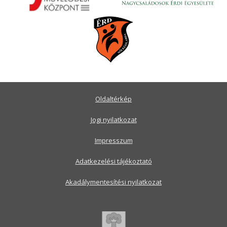
Oldaltérkép
Jogi nyilatkozat
Impresszum
Adatkezelési tájékoztató
Akadálymentesítési nyilatkozat