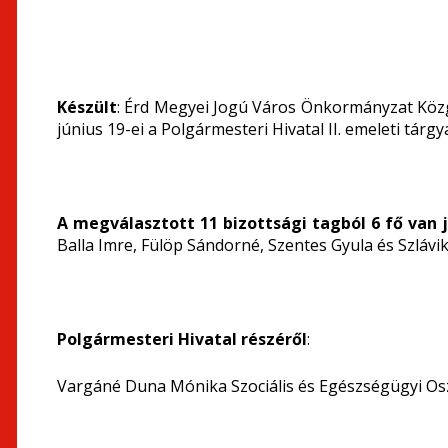
Készült
: Érd Megyei Jogú Város Önkormányzat Közg
június 19-ei a Polgármesteri Hivatal II. emeleti tárg
A megválasztott 11 bizottsági tagból 6 fő van 
Balla Imre, Fülöp Sándorné, Szentes Gyula és Szláv
Polgármesteri Hivatal részéről
:
Vargáné Duna Mónika Szociális és Egészségügyi Os