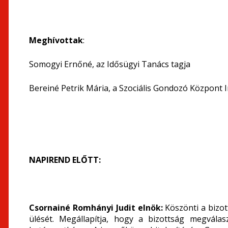
Meghívottak
:
Somogyi Ernőné, az Idősügyi Tanács tagja
Bereiné Petrik Mária, a Szociális Gondozó Központ
NAPIREND ELŐTT:
Csornainé Romhányi Judit elnök:
Köszönti a bizot
ülését. Megállapítja, hogy a bizottság megválas