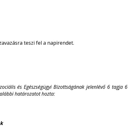
zavazásra teszi fel a napirendet.
ciális és Egészségügyi Bizottságának jelenlévő 6 tagja 6
 alábbi határozatot hozta:
ek