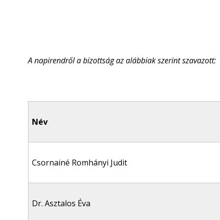
A napirendről a bizottság az alábbiak szerint szavazott:
Név
Csornainé Romhányi Judit
Dr. Asztalos Éva