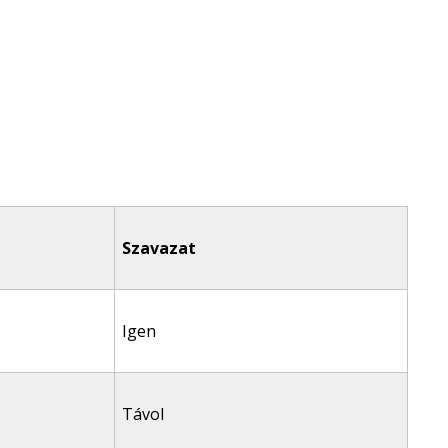
Szavazat
Igen
Távol