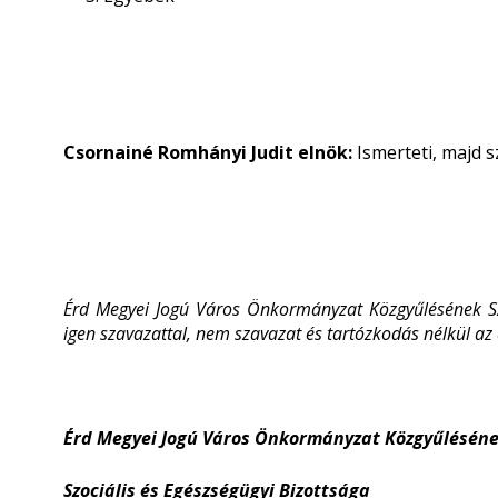
Csornainé Romhányi Judit elnök:
Ismerteti, majd s
Érd Megyei Jogú Város Önkormányzat Közgyűlésének Szo
igen szavazattal, nem szavazat és tartózkodás nélkül az
Érd Megyei Jogú Város Önkormányzat Közgyűlésén
Szociális és Egészségügyi Bizottsága