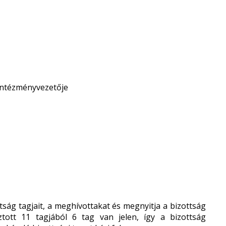
 Intézményvezetője
tság tagjait, a meghívottakat és megnyitja a bizottság
ztott 11 tagjából 6 tag van jelen, így a bizottság