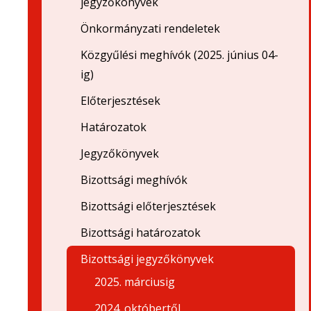
jegyzőkönyvek
Önkormányzati rendeletek
Közgyűlési meghívók (2025. június 04-
ig)
Előterjesztések
Határozatok
Jegyzőkönyvek
Bizottsági meghívók
Bizottsági előterjesztések
Bizottsági határozatok
Bizottsági jegyzőkönyvek
2025. márciusig
2024. októbertől