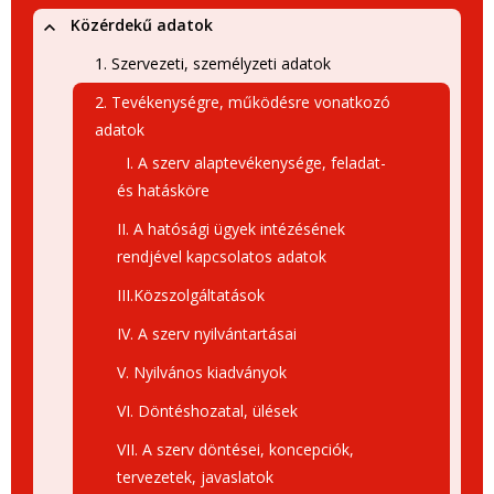
Közérdekű adatok
1. Szervezeti, személyzeti adatok
2. Tevékenységre, működésre vonatkozó
adatok
I. A szerv alaptevékenysége, feladat-
és hatásköre
II. A hatósági ügyek intézésének
rendjével kapcsolatos adatok
III.Közszolgáltatások
IV. A szerv nyilvántartásai
V. Nyilvános kiadványok
VI. Döntéshozatal, ülések
VII. A szerv döntései, koncepciók,
tervezetek, javaslatok