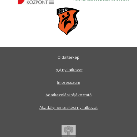
Oldaltérkép
Jogi nyilatkozat
Impresszum
Adatkezelési tájékoztató
Akadálymentesítési nyilatkozat