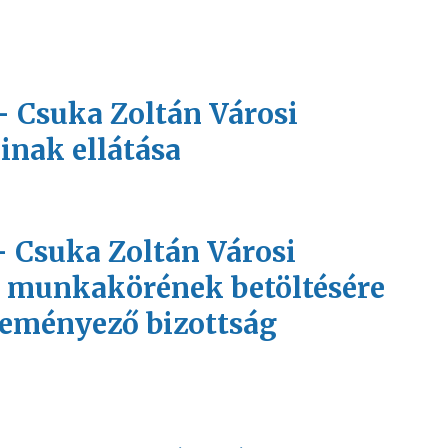
 - Csuka Zoltán Városi
inak ellátása
 - Csuka Zoltán Városi
 munkakörének betöltésére
leményező bizottság