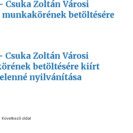
 - Csuka Zoltán Városi
 munkakörének betöltésére
 - Csuka Zoltán Városi
rének betöltésére kiírt
elenné nyilvánítása
Következő oldal