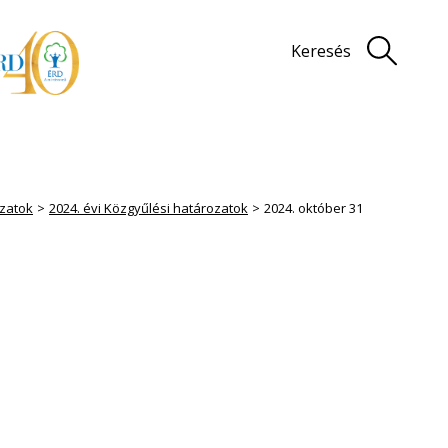
Keresés
zatok
2024. évi Közgyűlési határozatok
2024. október 31