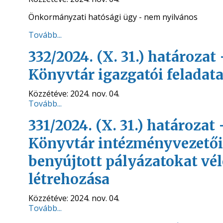
Önkormányzati hatósági ügy - nem nyilvános
Tovább...
332/2024. (X. 31.) határozat
Könyvtár igazgatói feladata
Közzétéve:
2024. nov. 04.
Tovább...
331/2024. (X. 31.) határozat
Könyvtár intézményvezetői
benyújtott pályázatokat vé
létrehozása
Közzétéve:
2024. nov. 04.
Tovább...