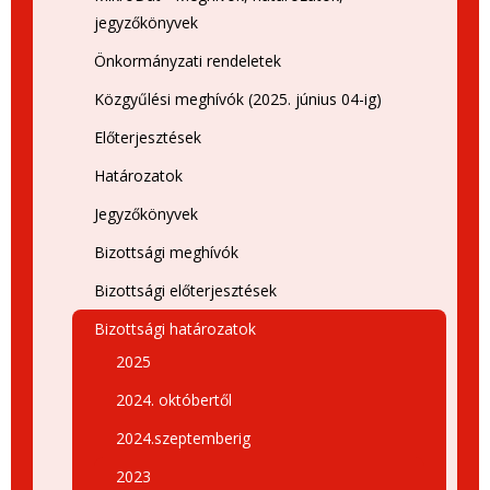
jegyzőkönyvek
Önkormányzati rendeletek
Közgyűlési meghívók (2025. június 04-ig)
Előterjesztések
Határozatok
Jegyzőkönyvek
Bizottsági meghívók
Bizottsági előterjesztések
Bizottsági határozatok
2025
2024. októbertől
2024.szeptemberig
2023