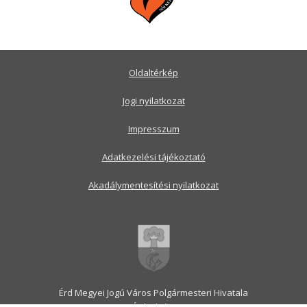
Oldaltérkép
Jogi nyilatkozat
Impresszum
Adatkezelési tájékoztató
Akadálymentesítési nyilatkozat
Érd Megyei Jogú Város Polgármesteri Hivatala