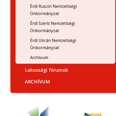
Érdi Ruszin Nemzetiségi
Önkormányzat
Érdi Szerb Nemzetiségi
Önkormányzat
Érdi Ukrán Nemzetiségi
Önkormányzat
Archívum
Lakossági fórumok
ARCHÍVUM