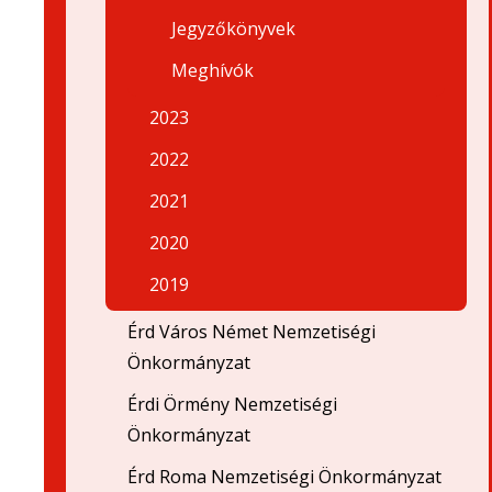
Jegyzőkönyvek
Meghívók
2023
2022
2021
2020
2019
Érd Város Német Nemzetiségi
Önkormányzat
Érdi Örmény Nemzetiségi
Önkormányzat
Érd Roma Nemzetiségi Önkormányzat