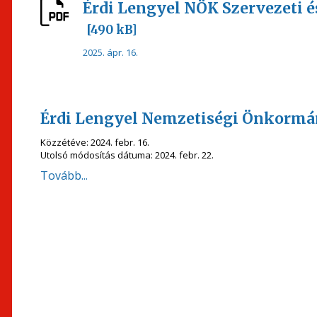
Érdi Lengyel NÖK Szervezeti 
[490 kB]
2025. ápr. 16.
Érdi Lengyel Nemzetiségi Önkormá
Közzétéve:
2024. febr. 16.
Utolsó módosítás dátuma:
2024. febr. 22.
Tovább...