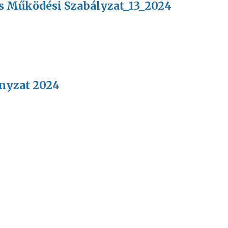
és Működési Szabályzat_13_2024
nyzat 2024