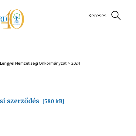
Keresés
i Lengyel Nemzetiségi Önkormányzat
2024
si szerződés
[580 kB]