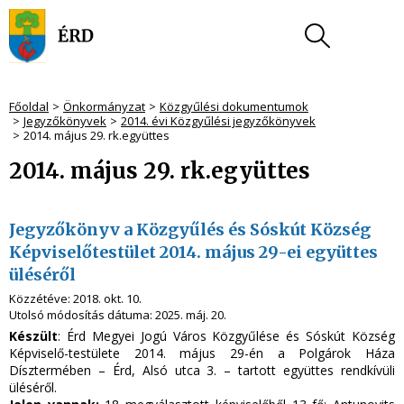
Főoldal
Önkormányzat
Közgyűlési dokumentumok
Jegyzőkönyvek
2014. évi Közgyűlési jegyzőkönyvek
2014. május 29. rk.együttes
2014. május 29. rk.együttes
Jegyzőkönyv a Közgyűlés és Sóskút Község
Képviselőtestület 2014. május 29-ei együttes
üléséről
Közzétéve:
2018. okt. 10.
Utolsó módosítás dátuma:
2025. máj. 20.
Készült
: Érd Megyei Jogú Város Közgyűlése és Sóskút Község
Képviselő-testülete 2014. május 29-én a Polgárok Háza
Dísztermében – Érd, Alsó utca 3. – tartott együttes rendkívüli
üléséről.