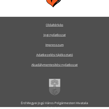
Oldaltérkép
Jogi nyilatkozat
Impresszum
Adatkezelési tájékoztató
Akadálymentesítési nyilatkozat
Érd Megyei Jogú Város Polgármesteri Hivatala
2030 Érd, Alsó utca 1.