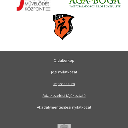
Oldaltérkép
Jogi nyilatkozat
Impresszum
Adatkezelési tájékoztató
Akadálymentesítési nyilatkozat