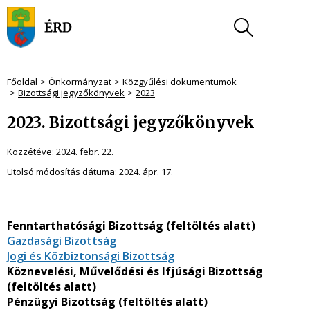
Főoldal
Önkormányzat
Közgyűlési dokumentumok
Bizottsági jegyzőkönyvek
2023
2023. Bizottsági jegyzőkönyvek
Közzétéve:
2024. febr. 22.
Utolsó módosítás dátuma:
2024. ápr. 17.
Fenntarthatósági Bizottság (feltöltés alatt)
Gazdasági Bizottság
Jogi és Közbiztonsági Bizottság
Köznevelési, Művelődési és Ifjúsági Bizottság
(feltöltés alatt)
Pénzügyi Bizottság (feltöltés alatt)