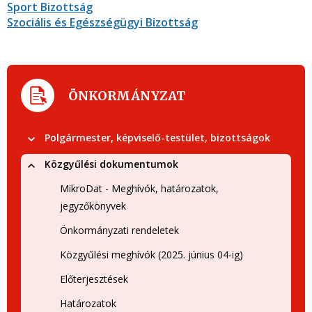
Sport Bizottság
Szociális és Egészségügyi Bizottság
ÖNKORMÁNYZAT
Polgármester, képviselő-testület, bizottságok
Közgyűlési dokumentumok
MikroDat - Meghívók, határozatok,
jegyzőkönyvek
Önkormányzati rendeletek
Közgyűlési meghívók (2025. június 04-ig)
Előterjesztések
Határozatok