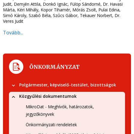
Judit, Demjén Attila, Donkó Ignác, Fülöp Sándorné, Dr. Havasi
Márta, Kéri Mihály, Kopor Tihamér, Mórás Zsolt, Pulai Edina,
Simó Károly, Szabó Béla, Szűcs Gábor, Tekauer Norbert, Dr.
Veres Judit
Tovább...
ÖNKORMÁNYZAT
Polgármester, képviselő-testület, bizottságok
Közgyűlési dokumentumok
MikroDat - Meghívók, határozatok,
jegyzőkönyvek
Önkormányzati rendeletek