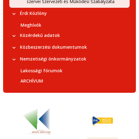
szervei Szervezeti és Működési Szabályzata
Érdi Közlöny
Meghívók
Közérdekű adatok
Közbeszerzési dokumentumok
Nemzetiségi önkormányzatok
Lakossági fórumok
ARCHÍVUM