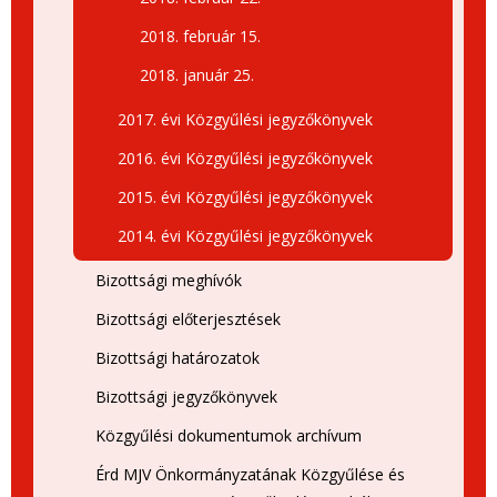
2018. február 15.
2018. január 25.
2017. évi Közgyűlési jegyzőkönyvek
2016. évi Közgyűlési jegyzőkönyvek
2015. évi Közgyűlési jegyzőkönyvek
2014. évi Közgyűlési jegyzőkönyvek
Bizottsági meghívók
Bizottsági előterjesztések
Bizottsági határozatok
Bizottsági jegyzőkönyvek
Közgyűlési dokumentumok archívum
Érd MJV Önkormányzatának Közgyűlése és