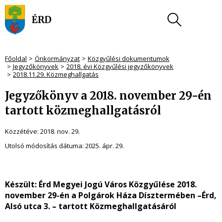
Főoldal
Önkormányzat
Közgyűlési dokumentumok
Jegyzőkönyvek
2018. évi Közgyűlési jegyzőkönyvek
2018.11.29. Közmeghallgatás
Jegyzőkönyv a 2018. november 29-én
tartott közmeghallgatásról
Közzétéve:
2018. nov. 29.
Utolsó módosítás dátuma:
2025. ápr. 29.
Készült
: Érd Megyei Jogú Város Közgyűlése 2018.
november 29-én a Polgárok Háza Dísztermében –Érd,
Alsó utca 3. – tartott Közmeghallgatásáról