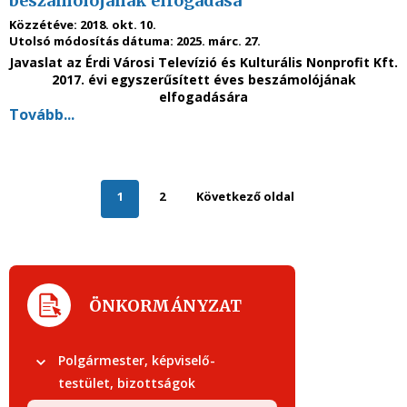
beszámolójának elfogadása
Közzétéve:
2018. okt. 10.
Utolsó módosítás dátuma:
2025. márc. 27.
Javaslat az Érdi Városi Televízió és Kulturális Nonprofit
Kft.
2017. évi egyszerűsített
éves beszámolójának
elfogadására
Tovább...
1
2
Következő oldal
ÖNKORMÁNYZAT
Polgármester, képviselő-
testület, bizottságok