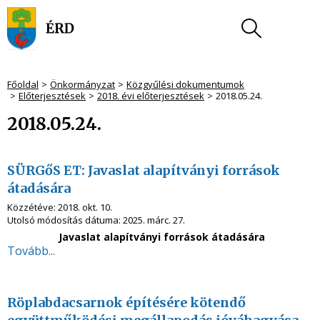
Főoldal
Önkormányzat
Közgyűlési dokumentumok
Előterjesztések
2018. évi előterjesztések
2018.05.24.
2018.05.24.
SÜRGőS ET: Javaslat alapítványi források
átadására
Közzétéve:
2018. okt. 10.
Utolsó módosítás dátuma:
2025. márc. 27.
Javaslat alapítványi források átadására
Tovább...
Röplabdacsarnok építésére kötendő