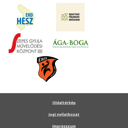
Oldaltérkép
Jogi nyilatkozat
Impresszum