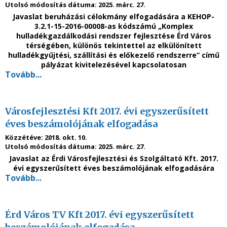
Utolsó módosítás dátuma:
2025. márc. 27.
Javaslat beruházási célokmány elfogadására a KEHOP-
3.2.1-15-2016-00008-as kódszámú „Komplex
hulladékgazdálkodási rendszer fejlesztése Érd Város
térségében, különös tekintettel az elkülönített
hulladékgyűjtési, szállítási és előkezelő rendszerre” című
pályázat kivitelezésével kapcsolatosan
Tovább...
Városfejlesztési Kft 2017. évi egyszerűsített
éves beszámolójának elfogadása
Közzétéve:
2018. okt. 10.
Utolsó módosítás dátuma:
2025. márc. 27.
Javaslat az Érdi Városfejlesztési és Szolgáltató Kft. 2017.
évi egyszerűsített
éves beszámolójának elfogadására
Tovább...
Érd Város TV Kft 2017. évi egyszerűsített