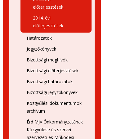
előterjesztések
2014. évi
előterjesztések
Határozatok
Jegyzőkönyvek
Bizottsági meghívók
Bizottsági előterjesztések
Bizottsági határozatok
Bizottsági jegyzőkönyvek
Közgyűlési dokumentumok
archívum
Érd MJV Önkormányzatának
Közgyűlése és szervei
Szervezeti és Működési