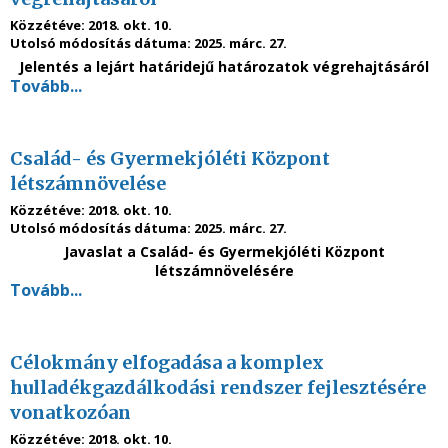
Közzétéve:
2018. okt. 10.
Utolsó módosítás dátuma:
2025. márc. 27.
Jelentés a lejárt határidejű határozatok végrehajtásáról
Tovább...
Család- és Gyermekjóléti Központ
létszámnövelése
Közzétéve:
2018. okt. 10.
Utolsó módosítás dátuma:
2025. márc. 27.
Javaslat a Család- és Gyermekjóléti Központ
létszámnövelésére
Tovább...
Célokmány elfogadása a komplex
hulladékgazdálkodási rendszer fejlesztésére
vonatkozóan
Közzétéve:
2018. okt. 10.