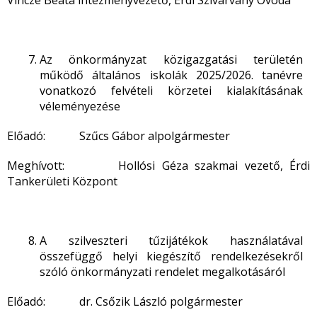
Vincze Beáta intézményvezető, Érdi Szivárvány Óvoda
Az önkormányzat közigazgatási területén
működő általános iskolák 2025/2026. tanévre
vonatkozó felvételi körzetei kialakításának
véleményezése
Előadó: Szűcs Gábor alpolgármester
Meghívott: Hollósi Géza szakmai vezető, Érdi
Tankerületi Központ
A szilveszteri tűzijátékok használatával
összefüggő helyi kiegészítő rendelkezésekről
szóló önkormányzati rendelet megalkotásáról
Előadó: dr. Csőzik László polgármester