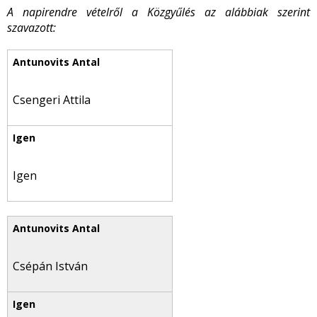
A napirendre vételről a Közgyűlés az alábbiak szerint
szavazott:
Csengeri Attila
Igen
Csépán István