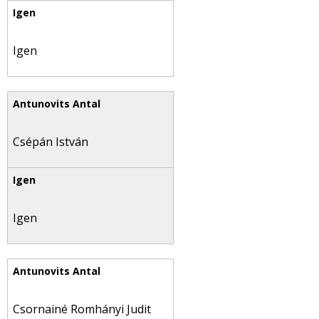
Igen
Csépán István
Igen
Csornainé Romhányi Judit