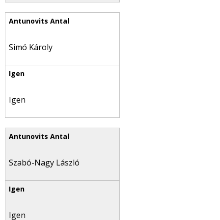
Simó Károly
Igen
Szabó-Nagy László
Igen