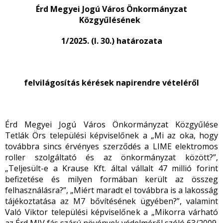
Érd Megyei Jogú Város Önkormányzat
Közgyűlésének
1/2025. (I. 30.) határozata
felvilágosítás kérések napirendre vételéről
Érd Megyei Jogú Város Önkormányzat Közgyűlése
Tetlák Örs települési képviselőnek a „Mi az oka, hogy
továbbra sincs érvényes szerződés a LIME elektromos
roller szolgáltató és az önkormányzat között?”,
„Teljesült-e a Krause Kft. által vállalt 47 millió forint
befizetése és milyen formában került az összeg
felhasználásra?”, „Miért maradt el továbbra is a lakosság
tájékoztatása az M7 bővítésének ügyében?”, valamint
Való Viktor települési képviselőnek a „Mikorra várható