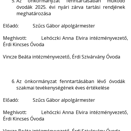
Az önkormányzat fenntartásában működő
óvodák 2025. évi nyári zárva tartási rendjének
meghatározása
Előadó: Szűcs Gábor alpolgármester
Meghívott: Lehóczki Anna Elvira intézményvezető,
Érdi Kincses Óvoda
Vincze Beáta intézményvezető, Érdi Szivárvány Óvoda
Az önkormányzat fenntartásában lévő óvodák
szakmai tevékenységének éves értékelése
Előadó: Szűcs Gábor alpolgármester
Meghívott: Lehóczki Anna Elvira intézményvezető,
Érdi Kincses Óvoda