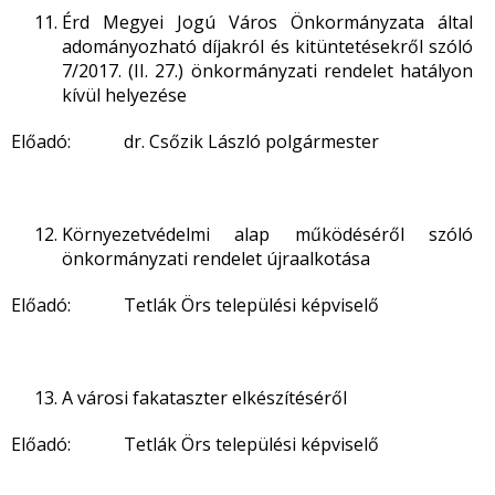
Érd Megyei Jogú Város Önkormányzata által
adományozható díjakról és kitüntetésekről szóló
7/2017. (II. 27.) önkormányzati rendelet hatályon
kívül helyezése
Előadó: dr. Csőzik László polgármester
Környezetvédelmi alap működéséről szóló
önkormányzati rendelet újraalkotása
Előadó: Tetlák Örs települési képviselő
A városi fakataszter elkészítéséről
Előadó: Tetlák Örs települési képviselő