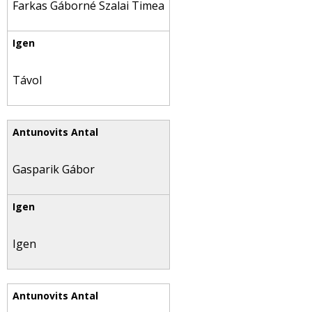
Farkas Gáborné Szalai Timea
Távol
Gasparik Gábor
Igen