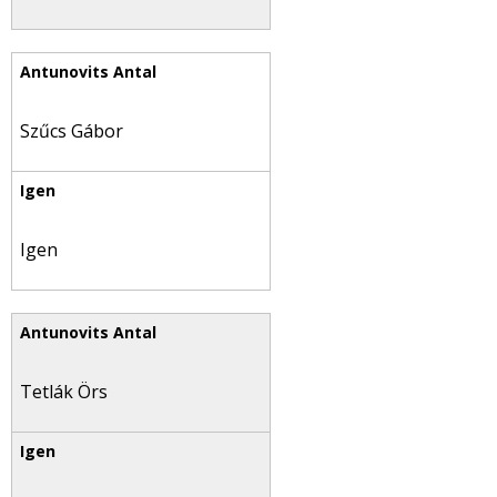
Szűcs Gábor
Igen
Tetlák Örs