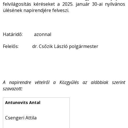
felvilágosítás kéréseket a 2025. január 30-ai nyilvános
ülésének napirendjére felveszi.
Határidő: azonnal
Felelős: dr. Csőzik László polgármester
A napirendre vételről a Közgyűlés az alábbiak szerint
szavazott:
Csengeri Attila