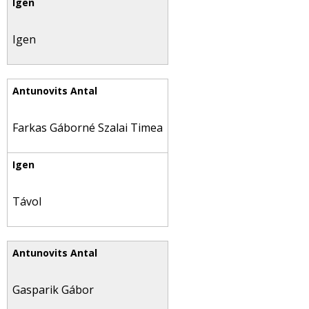
Igen
Farkas Gáborné Szalai Timea
Távol
Gasparik Gábor