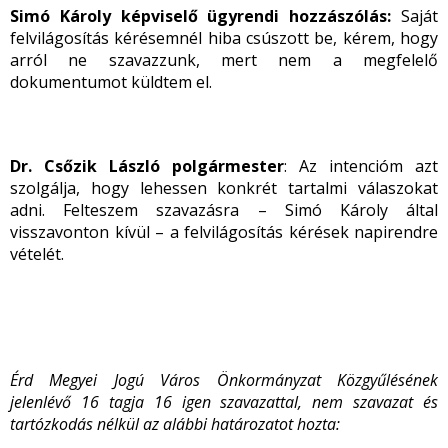
Simó Károly képviselő ügyrendi hozzászólás:
Saját
felvilágosítás kérésemnél hiba csúszott be, kérem, hogy
arról ne szavazzunk, mert nem a megfelelő
dokumentumot küldtem el.
Dr. Csőzik László polgármester
: Az intencióm azt
szolgálja, hogy lehessen konkrét tartalmi válaszokat
adni. Felteszem szavazásra – Simó Károly által
visszavonton kívül – a felvilágosítás kérések napirendre
vételét.
Érd Megyei Jogú Város Önkormányzat Közgyűlésének
jelenlévő 16 tagja 16 igen szavazattal, nem szavazat és
tartózkodás nélkül az alábbi
határozatot hozta: