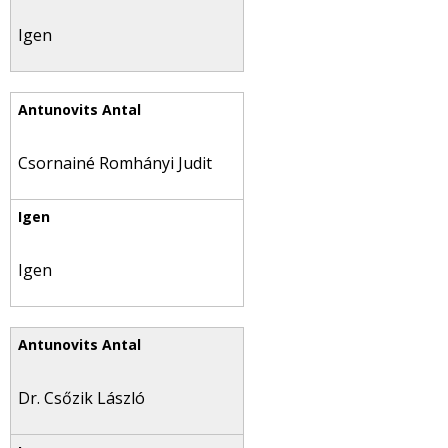
Igen
Csornainé Romhányi Judit
Igen
Dr. Csőzik László