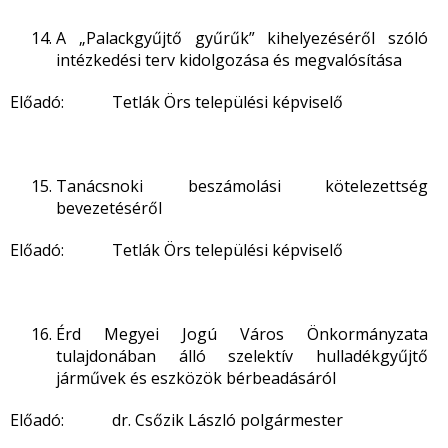
A „Palackgyűjtő gyűrűk” kihelyezéséről szóló
intézkedési terv kidolgozása és megvalósítása
Előadó: Tetlák Örs települési képviselő
Tanácsnoki beszámolási kötelezettség
bevezetéséről
Előadó: Tetlák Örs települési képviselő
Érd Megyei Jogú Város Önkormányzata
tulajdonában álló szelektív hulladékgyűjtő
járművek és eszközök bérbeadásáról
Előadó: dr. Csőzik László polgármester