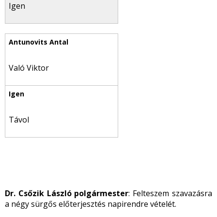
Igen
Való Viktor
Távol
Dr. Csőzik László polgármester
: Felteszem szavazásra
a négy sürgős előterjesztés napirendre vételét.