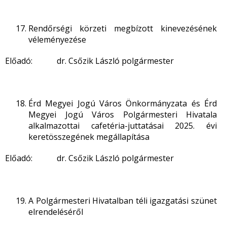
Rendőrségi körzeti megbízott kinevezésének
véleményezése
Előadó: dr. Csőzik László polgármester
Érd Megyei Jogú Város Önkormányzata és Érd
Megyei Jogú Város Polgármesteri Hivatala
alkalmazottai cafetéria-juttatásai 2025. évi
keretösszegének megállapítása
Előadó: dr. Csőzik László polgármester
A Polgármesteri Hivatalban téli igazgatási szünet
elrendeléséről