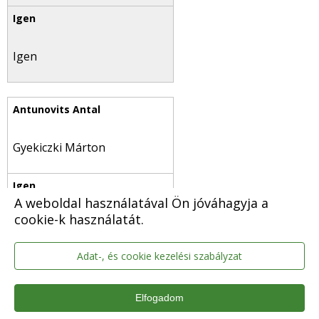
Igen
Gyekiczki Márton
A weboldal használatával Ön jóváhagyja a
cookie-k használatát.
Igen
Adat-, és cookie kezelési szabályzat
Elfogadom
Harmat Ákos