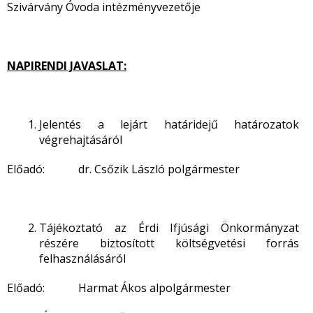
Szivárvány Óvoda intézményvezetője
NAPIRENDI JAVASLAT:
Jelentés a lejárt határidejű határozatok
végrehajtásáról
Előadó: dr. Csőzik László polgármester
Tájékoztató az Érdi Ifjúsági Önkormányzat
részére biztosított költségvetési forrás
felhasználásáról
Előadó: Harmat Ákos alpolgármester