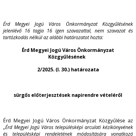
Érd Megyei Jogú Város Önkormányzat Közgyűlésének
jelenlévő 16 tagja 16 igen szavazattal, nem szavazat és
tartózkodás nélkül az alábbi
határozatot hozta:
Érd Megyei Jogú Város Önkormányzat
Közgyűlésének
2/2025. (I. 30.) határozata
sürgős előterjesztések napirendre vételéről
Érd Megyei Jogú Város Önkormányzat Közgyűlése az
„
Érd Megyei Jogú Város településképi arculati kézikönyvének
és településképi rendeletének módosítására vonatkozó