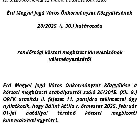
Érd Megyei Jogú Város Önkormányzat Közgyűlésének
20/2025. (I. 30.) határozata
rendőrségi körzeti megbízott kinevezésének
véleményezéséről
Érd Megyei Jogú Város Önkormányzat Közgyűlése a
körzeti megbízotti szabályzatról szóló 26/2015. (XII. 9.)
ORFK utasítás II. fejezet 11. pontjára tekintettel úgy
nyilatkozik, hogy Bálint Attila r. őrmester 2025. február
01-jei hatállyal történő körzeti megbízotti
kinevezésével egyetért.