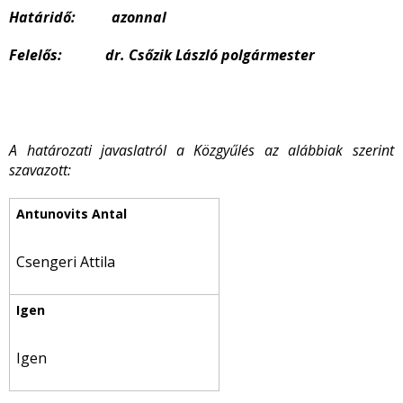
Határidő: azonnal
Felelős: dr. Csőzik László polgármester
A határozati javaslatról a Közgyűlés az alábbiak szerint
szavazott:
Csengeri Attila
Igen