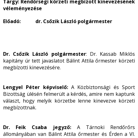
Tárgy:
Rendőrségi körzeti megbízott kinevezésének
véleményezése
Előadó: dr. Csőzik László polgármester
Dr. Csőzik László polgármester
: Dr. Kassab Miklós
kapitány úr tett javaslatot Bálint Attila őrmester körzeti
megbízotti kinevezésére.
Lengyel Péter képviselő:
A Közbiztonsági és Sport
Bizottság ülésén felmerült a kérdés, amire nem kaptunk
választ, hogy melyik körzetbe lenne kinevezve körzeti
megbízottnak.
Dr. Feik Csaba jegyző:
A Tárnoki Rendőrőrs
állományában van Bálint Attila őrmester és Érden a VI.