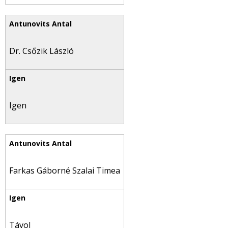
Dr. Csőzik László
Igen
Farkas Gáborné Szalai Timea
Távol