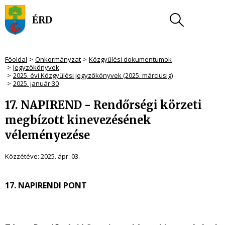
Főoldal
Önkormányzat
Közgyűlési dokumentumok
Jegyzőkönyvek
2025. évi Közgyűlési jegyzőkönyvek (2025. márciusig)
2025. január 30
17. NAPIREND - Rendőrségi körzeti
megbízott kinevezésének
véleményezése
Közzétéve:
2025. ápr. 03.
17. NAPIRENDI PONT