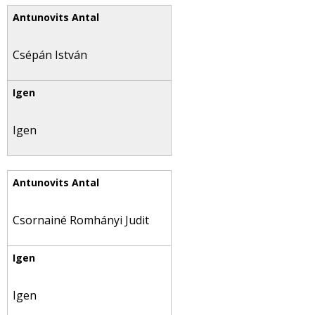
Csépán István
Igen
Csornainé Romhányi Judit
Igen