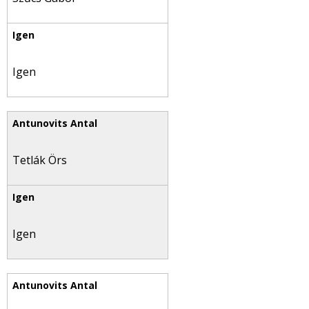
Igen
Tetlák Örs
Igen