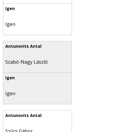
Igen
Szabó-Nagy László
Igen
Szűcs Gábor