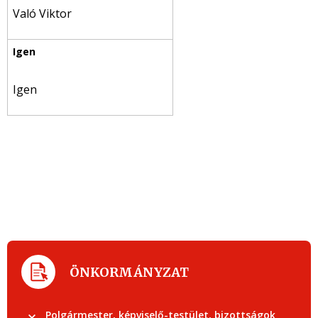
Való Viktor
Igen
ÖNKORMÁNYZAT
Polgármester, képviselő-testület, bizottságok