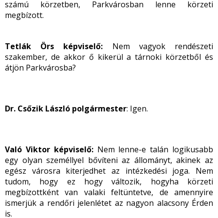
számú körzetben, Parkvárosban lenne körzeti
megbízott.
Tetlák Örs képviselő:
Nem vagyok rendészeti
szakember, de akkor ő kikerül a tárnoki körzetből és
átjön Parkvárosba?
Dr. Csőzik László polgármester
: Igen.
Való Viktor képviselő:
Nem lenne-e talán logikusabb
egy olyan személlyel bővíteni az állományt, akinek az
egész városra kiterjedhet az intézkedési joga. Nem
tudom, hogy ez hogy változik, hogyha körzeti
megbízottként van valaki feltüntetve, de amennyire
ismerjük a rendőri jelenlétet az nagyon alacsony Érden
is.