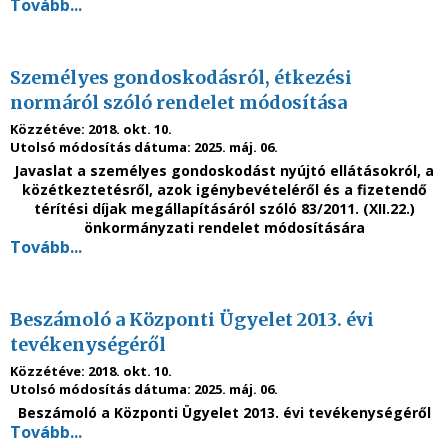
Tovább...
Személyes gondoskodásról, étkezési
normáról szóló rendelet módosítása
Közzétéve:
2018. okt. 10.
Utolsó módosítás dátuma:
2025. máj. 06.
Javaslat a személyes gondoskodást nyújtó ellátásokról, a
közétkeztetésről, azok igénybevételéről és a fizetendő
térítési díjak megállapításáról szóló 83/2011. (XII.22.)
önkormányzati rendelet módosítására
Tovább...
Beszámoló a Központi Ügyelet 2013. évi
tevékenységéről
Közzétéve:
2018. okt. 10.
Utolsó módosítás dátuma:
2025. máj. 06.
Beszámoló a Központi Ügyelet
2
013. évi tevékenységéről
Tovább...