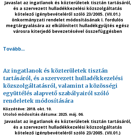
Javaslat a
z ingatlanok és közterületek tisztán tartásáról,
és a szervezett hulladékkezelési közszolgáltatás
kötelező igénybevételéről
szóló
23/2005. (VII.01.)
önkormányzati rendelet módosításának I. fordulós
megtárgyalására
az elkülönített hulladékgyűjtés egész
városra kiterjedő bevezetésével összefüggésben
Tovább...
Az ingatlanok és közterületek tisztán
tartásáról, és a szervezett hulladékkezelési
közszolgáltatásról, valamint a közösségi
együttélés alapvető szabályairól szóló
rendeletek módosítására
Közzétéve:
2018. okt. 10.
Utolsó módosítás dátuma:
2025. máj. 06.
Javaslat az ingatlanok és közterületek tisztán tartásáról,
és a szervezett hulladékkezelési közszolgáltatás
kötelező igénybevételéről szóló 23/2005. (VII.01.)