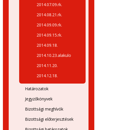
2014.07.09.rk.
2014.08.21.rk.
2014.09.09.rk.
2014.09.15.rk.
2014.09.18.
2014.10.23.alakulo
2014.11.20.
2014.12.18.
Határozatok
Jegyzőkönyvek
Bizottsági meghívók
Bizottsági előterjesztések
Bizottsági határozatok