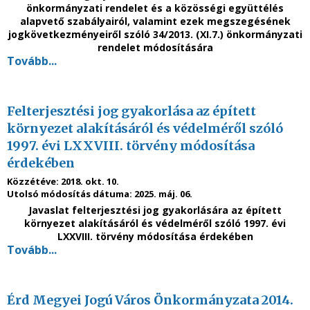
önkormányzati rendelet és a közösségi együttélés
alapvető szabályairól, valamint ezek megszegésének
jogkövetkezményeiről szóló 34/2013. (XI.7.) önkormányzati
rendelet módosítására
Tovább...
Felterjesztési jog gyakorlása az épített
környezet alakításáról és védelméről szóló
1997. évi LXXVIII. törvény módosítása
érdekében
Közzétéve:
2018. okt. 10.
Utolsó módosítás dátuma:
2025. máj. 06.
Javaslat felterjesztési jog gyakorlására
az épített
környezet alakításáról és védelméről szóló
1997. évi
LXXVIII. törvény
módosítása érdekében
Tovább...
Érd Megyei Jogú Város Önkormányzata 2014.