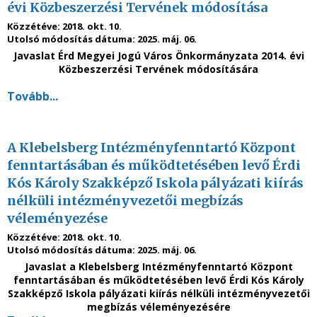
évi Közbeszerzési Tervének módosítása
Közzétéve:
2018. okt. 10.
Utolsó módosítás dátuma:
2025. máj. 06.
Javaslat Érd Megyei Jogú Város Önkormányzata 2014. évi
Közbeszerzési Tervének módosítására
Tovább...
A Klebelsberg Intézményfenntartó Központ
fenntartásában és működtetésében levő Érdi
Kós Károly Szakképző Iskola pályázati kiírás
nélküli intézményvezetői megbízás
véleményezése
Közzétéve:
2018. okt. 10.
Utolsó módosítás dátuma:
2025. máj. 06.
Javaslat a Klebelsberg Intézményfenntartó Központ
fenntartásában és működtetésében levő Érdi Kós Károly
Szakképző Iskola pályázati kiírás nélküli intézményvezetői
megbízás véleményezésére