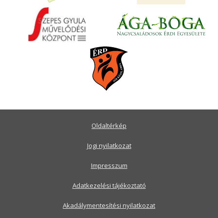
Oldaltérkép
Jogi nyilatkozat
Impresszum
Adatkezelési tájékoztató
Akadálymentesítési nyilatkozat