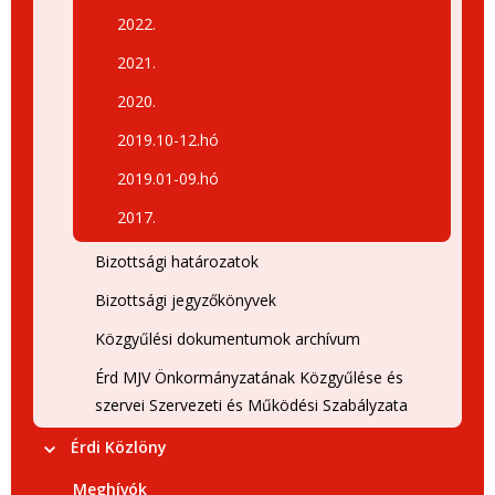
2022.
2021.
2020.
2019.10-12.hó
2019.01-09.hó
2017.
Bizottsági határozatok
Bizottsági jegyzőkönyvek
Közgyűlési dokumentumok archívum
Érd MJV Önkormányzatának Közgyűlése és
szervei Szervezeti és Működési Szabályzata
Érdi Közlöny
Meghívók