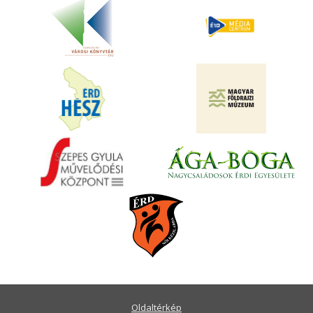
Oldaltérkép