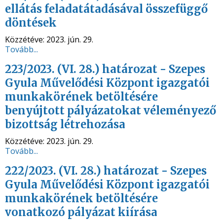
ellátás feladatátadásával összefüggő
döntések
Közzétéve:
2023. jún. 29.
Tovább...
223/2023. (VI. 28.) határozat - Szepes
Gyula Művelődési Központ igazgatói
munkakörének betöltésére
benyújtott pályázatokat véleményező
bizottság létrehozása
Közzétéve:
2023. jún. 29.
Tovább...
222/2023. (VI. 28.) határozat - Szepes
Gyula Művelődési Központ igazgatói
munkakörének betöltésére
vonatkozó pályázat kiírása