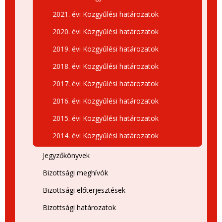
2021. évi Közgyűlési határozatok
2020. évi Közgyűlési határozatok
2019. évi Közgyűlési határozatok
2018. évi Közgyűlési határozatok
2017. évi Közgyűlési határozatok
2016. évi Közgyűlési határozatok
2015. évi Közgyűlési határozatok
2014. évi Közgyűlési határozatok
Jegyzőkönyvek
Bizottsági meghívók
Bizottsági előterjesztések
Bizottsági határozatok