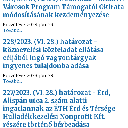
Városok Program Támogatói Okirata
módosításának kezdeményezése
Közzétéve:
2023. jún. 29.
Tovább...
228/2023. (VI. 28.) határozat -
köznevelési közfeladat ellátása
céljából ingó vagyontárgyak
ingyenes tulajdonba adása
Közzétéve:
2023. jún. 29.
Tovább...
227/2023. (VI. 28.) határozat - Érd,
Alispán utca 2. szám alatti
ingatlannak az ÉTH Érd és Térsége
Hulladékkezelési Nonprofit Kft.
részére történő bérbeadása