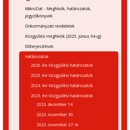
MikroDat - Meghívók, határozatok,
jegyzőkönyvek
Önkormányzati rendeletek
Közgyűlési meghívók (2025. június 04-ig)
Előterjesztések
Határozatok
2026. évi Közgyűlési határozatok
2025. évi Közgyűlési határozatok
2024. évi Közgyűlési határozatok
2023. évi Közgyűlési határozatok
2023. december 14
2023. november 30
2023. november 27. rk