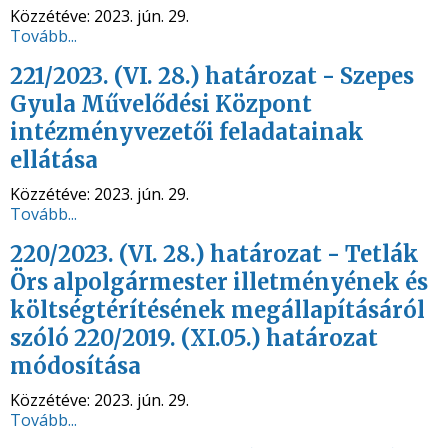
Közzétéve:
2023. jún. 29.
Tovább...
221/2023. (VI. 28.) határozat - Szepes
Gyula Művelődési Központ
intézményvezetői feladatainak
ellátása
Közzétéve:
2023. jún. 29.
Tovább...
220/2023. (VI. 28.) határozat - Tetlák
Örs alpolgármester illetményének és
költségtérítésének megállapításáról
szóló 220/2019. (XI.05.) határozat
módosítása
Közzétéve:
2023. jún. 29.
Tovább...