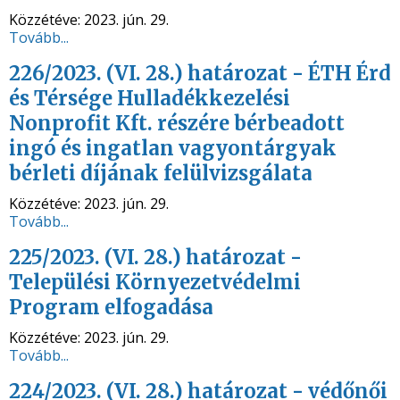
Közzétéve:
2023. jún. 29.
Tovább...
226/2023. (VI. 28.) határozat - ÉTH Érd
és Térsége Hulladékkezelési
Nonprofit Kft. részére bérbeadott
ingó és ingatlan vagyontárgyak
bérleti díjának felülvizsgálata
Közzétéve:
2023. jún. 29.
Tovább...
225/2023. (VI. 28.) határozat -
Települési Környezetvédelmi
Program elfogadása
Közzétéve:
2023. jún. 29.
Tovább...
224/2023. (VI. 28.) határozat - védőnői