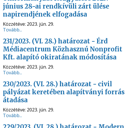
június 28-ai rendkívüli zárt ülése
napirendjének elfogadása
Közzétéve:
2023. jún. 29.
Tovább...
231/2023. (VI. 28.) határozat - Érd
Médiacentrum Közhasznú Nonprofit
Kft. alapító okiratának módosítása
Közzétéve:
2023. jún. 29.
Tovább...
230/2023. (VI. 28.) határozat - civil
pályázat keretében alapítványi forrás
átadása
Közzétéve:
2023. jún. 29.
Tovább...
229/2023. (VI. 28.) határozat - Modern