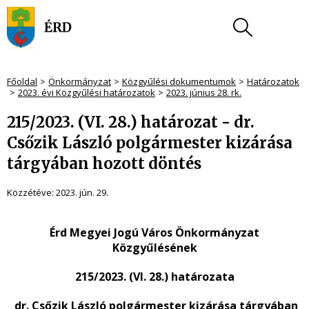
Főoldal
Önkormányzat
Közgyűlési dokumentumok
Határozatok
2023. évi Közgyűlési határozatok
2023. június 28. rk.
215/2023. (VI. 28.) határozat - dr.
Csőzik László polgármester kizárása
tárgyában hozott döntés
Közzétéve:
2023. jún. 29.
Érd Megyei Jogú Város Önkormányzat
Közgyűlésének
215/2023. (VI. 28.) határozata
dr.
Csőzik László polgármester kizárása tárgyában