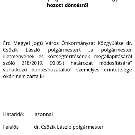
hozott döntésről
Érd Megyei Jogú Város Önkormányzat Közgyűlése dr.
Csőzik László polgármestert „a polgármester
illetményének és költségtérítésének megállapításáról
szóló 218/2019. (XI.05.) határozat módosítására”
vonatkozó döntéshozatalból személyes érintettsége
okán nem zárta ki.
Határidő: azonnal
Felelős: dr. Csőzik László polgármester