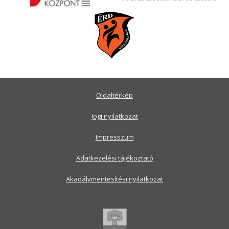
Oldaltérkép
Jogi nyilatkozat
Impresszum
Adatkezelési tájékoztató
Akadálymentesítési nyilatkozat