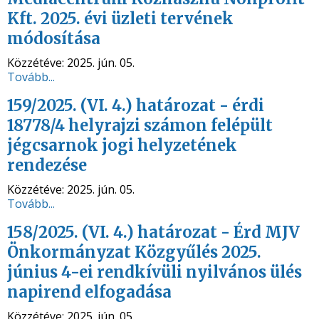
Kft. 2025. évi üzleti tervének
módosítása
Közzétéve:
2025. jún. 05.
Tovább...
159/2025. (VI. 4.) határozat - érdi
18778/4 helyrajzi számon felépült
jégcsarnok jogi helyzetének
rendezése
Közzétéve:
2025. jún. 05.
Tovább...
158/2025. (VI. 4.) határozat - Érd MJV
Önkormányzat Közgyűlés 2025.
június 4-ei rendkívüli nyilvános ülés
napirend elfogadása
Közzétéve:
2025. jún. 05.