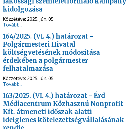
lakossági szemléletformáló kampány
kidolgozása
Közzétéve:
2025. jún. 05.
Tovább...
164/2025. (VI. 4.) határozat -
Polgármesteri Hivatal
költségvetésének módosítása
érdekében a polgármester
felhatalmazása
Közzétéve:
2025. jún. 05.
Tovább...
163/2025. (VI. 4.) határozat - Érd
Médiacentrum Közhasznú Nonprofit
Kft. átmeneti időszak alatti
ideiglenes kötelezettségvállalásának
rendje