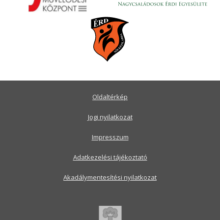
Oldaltérkép
Jogi nyilatkozat
Impresszum
Adatkezelési tájékoztató
Akadálymentesítési nyilatkozat