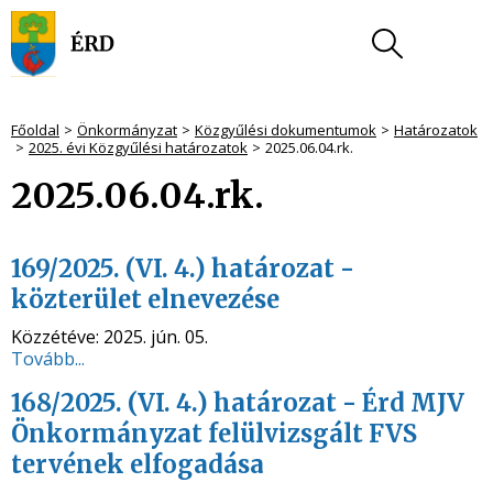
Főoldal
Önkormányzat
Közgyűlési dokumentumok
Határozatok
2025. évi Közgyűlési határozatok
2025.06.04.rk.
2025.06.04.rk.
169/2025. (VI. 4.) határozat -
közterület elnevezése
Közzétéve:
2025. jún. 05.
Tovább...
168/2025. (VI. 4.) határozat - Érd MJV
Önkormányzat felülvizsgált FVS
tervének elfogadása