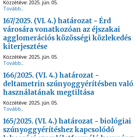
Közzétéve:
2025. jún. 05.
Tovább...
167/2025. (VI. 4.) határozat - Érd
városára vonatkozóan az éjszakai
agglomerációs közösségi közlekedés
kiterjesztése
Közzétéve:
2025. jún. 05.
Tovább...
166/2025. (VI. 4.) határozat -
deltametrin szúnyoggyérítésben való
használatának megtiltása
Közzétéve:
2025. jún. 05.
Tovább...
165/2025. (VI. 4.) határozat - biológiai
szúnyoggyérítéshez kapcsolódó