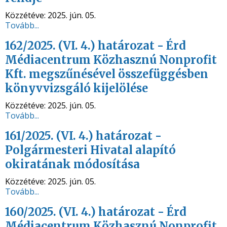
Közzétéve:
2025. jún. 05.
Tovább...
162/2025. (VI. 4.) határozat - Érd
Médiacentrum Közhasznú Nonprofit
Kft. megszűnésével összefüggésben
könyvvizsgáló kijelölése
Közzétéve:
2025. jún. 05.
Tovább...
161/2025. (VI. 4.) határozat -
Polgármesteri Hivatal alapító
okiratának módosítása
Közzétéve:
2025. jún. 05.
Tovább...
160/2025. (VI. 4.) határozat - Érd
Médiacentrum Közhasznú Nonprofit