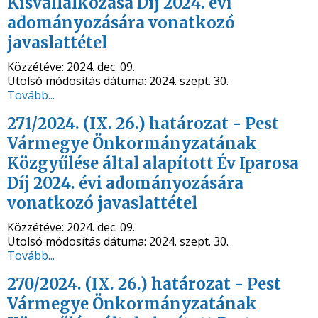
Kisvállalkozása Díj 2024. évi
adományozására vonatkozó
javaslattétel
Közzétéve:
2024. dec. 09.
Utolsó módosítás dátuma:
2024. szept. 30.
Tovább...
271/2024. (IX. 26.) határozat - Pest
Vármegye Önkormányzatának
Közgyűlése által alapított Év Iparosa
Díj 2024. évi adományozására
vonatkozó javaslattétel
Közzétéve:
2024. dec. 09.
Utolsó módosítás dátuma:
2024. szept. 30.
Tovább...
270/2024. (IX. 26.) határozat - Pest
Vármegye Önkormányzatának