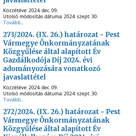
javaslattétel
Közzétéve:
2024. dec. 09.
Utolsó módosítás dátuma:
2024. szept. 30.
Tovább...
273/2024. (IX. 26.) határozat - Pest
Vármegye Önkormányzatának
Közgyűlése által alapított Év
Gazdálkodója Díj 2024. évi
adományozására vonatkozó
javaslattétel
Közzétéve:
2024. dec. 09.
Utolsó módosítás dátuma:
2024. szept. 30.
Tovább...
272/2024. (IX. 26.) határozat - Pest
Vármegye Önkormányzatának
Közgyűlése által alapított Év