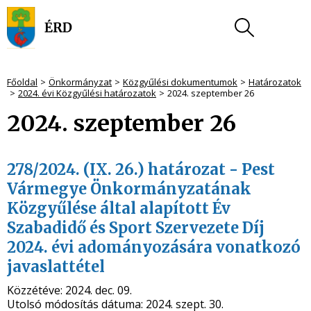
Főoldal
Önkormányzat
Közgyűlési dokumentumok
Határozatok
2024. évi Közgyűlési határozatok
2024. szeptember 26
2024. szeptember 26
278/2024. (IX. 26.) határozat - Pest
Vármegye Önkormányzatának
Közgyűlése által alapított Év
Szabadidő és Sport Szervezete Díj
2024. évi adományozására vonatkozó
javaslattétel
Közzétéve:
2024. dec. 09.
Utolsó módosítás dátuma:
2024. szept. 30.