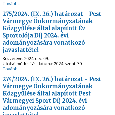
Tovább...
275/2024. (IX. 26.) határozat - Pest
Vármegye Önkormányzatának
Közgyűlése által alapított Év
Sportolója Díj 2024. évi
adományozására vonatkozó
javaslattétel
Közzétéve:
2024. dec. 09.
Utolsó módosítás dátuma:
2024. szept. 30.
Tovább...
274/2024. (IX. 26.) határozat - Pest
Vármegye Önkormányzatának
Közgyűlése által alapított Pest
Vármegyei Sport Díj 2024. évi
adományozására vonatkozó