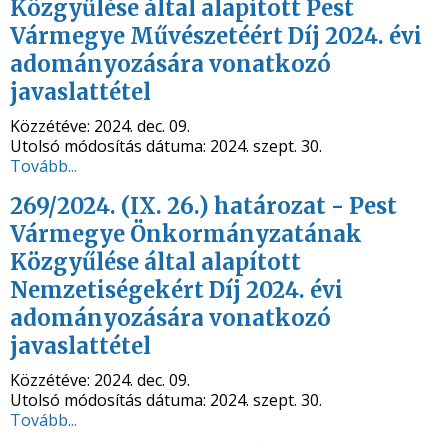
Közgyűlése által alapított Pest
Vármegye Művészetéért Díj 2024. évi
adományozására vonatkozó
javaslattétel
Közzétéve:
2024. dec. 09.
Utolsó módosítás dátuma:
2024. szept. 30.
Tovább...
269/2024. (IX. 26.) határozat - Pest
Vármegye Önkormányzatának
Közgyűlése által alapított
Nemzetiségekért Díj 2024. évi
adományozására vonatkozó
javaslattétel
Közzétéve:
2024. dec. 09.
Utolsó módosítás dátuma:
2024. szept. 30.
Tovább...