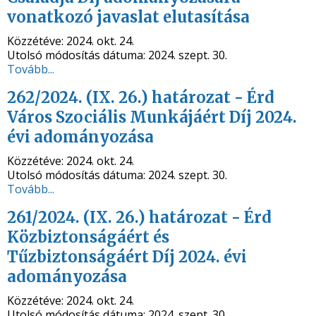
vonatkozó javaslat elutasítása
Közzétéve:
2024. okt. 24.
Utolsó módosítás dátuma:
2024. szept. 30.
Tovább...
262/2024. (IX. 26.) határozat - Érd
Város Szociális Munkájáért Díj 2024.
évi adományozása
Közzétéve:
2024. okt. 24.
Utolsó módosítás dátuma:
2024. szept. 30.
Tovább...
261/2024. (IX. 26.) határozat - Érd
Közbiztonságáért és
Tűzbiztonságáért Díj 2024. évi
adományozása
Közzétéve:
2024. okt. 24.
Utolsó módosítás dátuma:
2024. szept. 30.