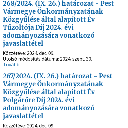
268/2024. (IX. 26.) határozat - Pest
Vármegye Önkormányzatának
Közgyűlése által alapított Év
Tűzoltója Díj 2024. évi
adományozására vonatkozó
javaslattétel
Közzétéve:
2024. dec. 09.
Utolsó módosítás dátuma:
2024. szept. 30.
Tovább...
267/2024. (IX. 26.) határozat - Pest
Vármegye Önkormányzatának
Közgyűlése által alapított Év
Polgárőre Díj 2024. évi
adományozására vonatkozó
javaslattétel
Közzétéve:
2024. dec. 09.