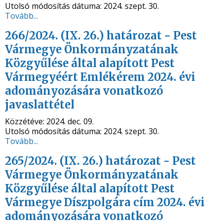
Utolsó módosítás dátuma:
2024. szept. 30.
Tovább...
266/2024. (IX. 26.) határozat - Pest
Vármegye Önkormányzatának
Közgyűlése által alapított Pest
Vármegyéért Emlékérem 2024. évi
adományozására vonatkozó
javaslattétel
Közzétéve:
2024. dec. 09.
Utolsó módosítás dátuma:
2024. szept. 30.
Tovább...
265/2024. (IX. 26.) határozat - Pest
Vármegye Önkormányzatának
Közgyűlése által alapított Pest
Vármegye Díszpolgára cím 2024. évi
adományozására vonatkozó