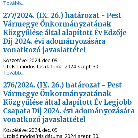
Tovább...
277/2024. (IX. 26.) határozat - Pest
Vármegye Önkormányzatának
Közgyűlése által alapított Év Edzője
Díj 2024. évi adományozására
vonatkozó javaslattétel
Közzétéve:
2024. dec. 09.
Utolsó módosítás dátuma:
2024. szept. 30.
Tovább...
276/2024. (IX. 26.) határozat - Pest
Vármegye Önkormányzatának
Közgyűlése által alapított Év Legjobb
Csapata Díj 2024. évi adományozására
vonatkozó javaslattétel
Közzétéve:
2024. dec. 09.
Utolsó módosítás dátuma:
2024. szept. 30.