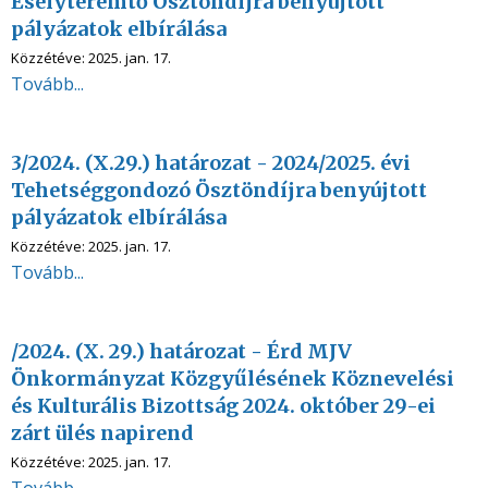
Esélyteremtő Ösztöndíjra benyújtott
pályázatok elbírálása
Közzétéve:
2025. jan. 17.
Tovább...
3/2024. (X.29.) határozat - 2024/2025. évi
Tehetséggondozó Ösztöndíjra benyújtott
pályázatok elbírálása
Közzétéve:
2025. jan. 17.
Tovább...
/2024. (X. 29.) határozat - Érd MJV
Önkormányzat Közgyűlésének Köznevelési
és Kulturális Bizottság 2024. október 29-ei
zárt ülés napirend
Közzétéve:
2025. jan. 17.