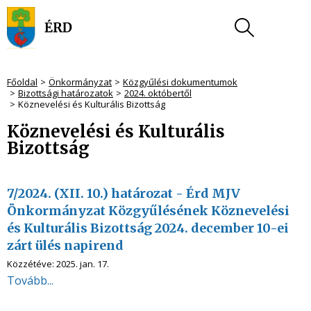
Főoldal
Önkormányzat
Közgyűlési dokumentumok
Bizottsági határozatok
2024. októbertől
Köznevelési és Kulturális Bizottság
Köznevelési és Kulturális
Bizottság
7/2024. (XII. 10.) határozat - Érd MJV
Önkormányzat Közgyűlésének Köznevelési
és Kulturális Bizottság 2024. december 10-ei
zárt ülés napirend
Közzétéve:
2025. jan. 17.
Tovább...