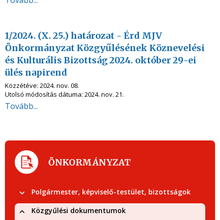
Tovább...
1/2024. (X. 25.) határozat - Érd MJV
Önkormányzat Közgyűlésének Köznevelési
és Kulturális Bizottság 2024. október 29-ei
ülés napirend
Közzétéve:
2024. nov. 08.
Utolsó módosítás dátuma:
2024. nov. 21.
Tovább...
ÖNKORMÁNYZAT
Polgármester, képviselő-testület, bizottságok
Közgyűlési dokumentumok