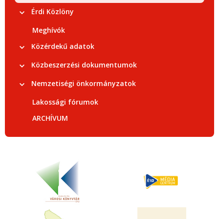
Érdi Közlöny
Meghívók
Közérdekű adatok
Közbeszerzési dokumentumok
Nemzetiségi önkormányzatok
Lakossági fórumok
ARCHÍVUM