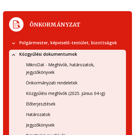
ÖNKORMÁNYZAT
Polgármester, képviselő-testület, bizottságok
Közgyűlési dokumentumok
MikroDat - Meghívók, határozatok,
jegyzőkönyvek
Önkormányzati rendeletek
Közgyűlési meghívók (2025. június 04-ig)
Előterjesztések
Határozatok
Jegyzőkönyvek