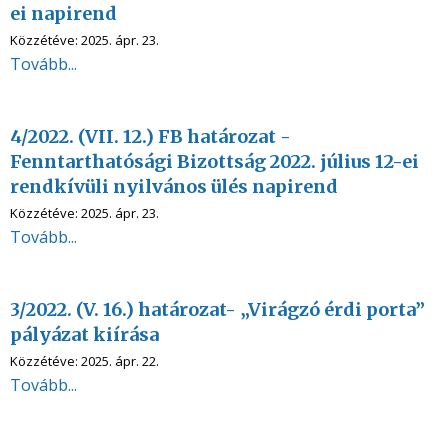
ei napirend
Közzétéve:
2025. ápr. 23.
Tovább...
4/2022. (VII. 12.) FB határozat -
Fenntarthatósági Bizottság 2022. július 12-ei
rendkívüli nyilvános ülés napirend
Közzétéve:
2025. ápr. 23.
Tovább...
3/2022. (V. 16.) határozat- „Virágzó érdi porta”
pályázat kiírása
Közzétéve:
2025. ápr. 22.
Tovább...