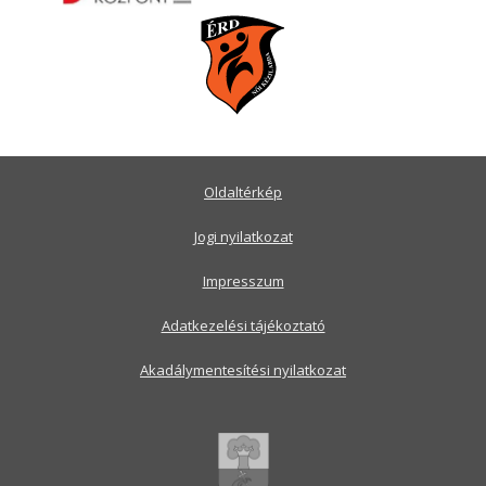
Oldaltérkép
Jogi nyilatkozat
Impresszum
Adatkezelési tájékoztató
Akadálymentesítési nyilatkozat