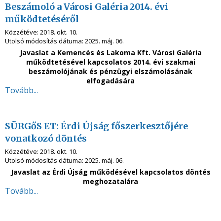
Beszámoló a Városi Galéria 2014. évi
működtetéséről
Közzétéve:
2018. okt. 10.
Utolsó módosítás dátuma:
2025. máj. 06.
Javaslat a Kemencés és Lakoma Kft. Városi Galéria
működtetésével kapcsolatos 2014. évi szakmai
beszámolójának és pénzügyi elszámolásának
elfogadására
Tovább...
SÜRGőS ET: Érdi Újság főszerkesztőjére
vonatkozó döntés
Közzétéve:
2018. okt. 10.
Utolsó módosítás dátuma:
2025. máj. 06.
Javaslat az Érdi Újság működésével kapcsolatos döntés
meghozatalára
Tovább...