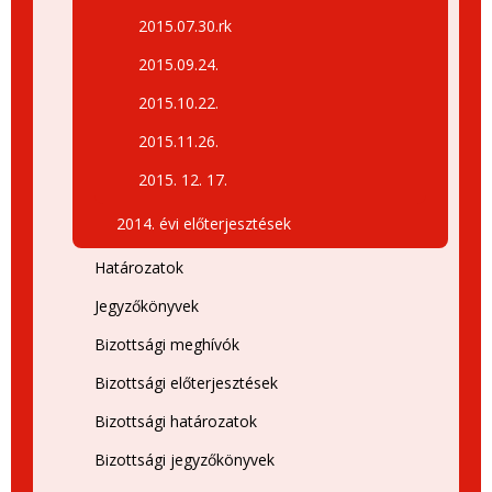
2015.07.30.rk
2015.09.24.
2015.10.22.
2015.11.26.
2015. 12. 17.
2014. évi előterjesztések
Határozatok
Jegyzőkönyvek
Bizottsági meghívók
Bizottsági előterjesztések
Bizottsági határozatok
Bizottsági jegyzőkönyvek