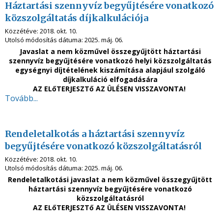
Háztartási szennyvíz begyűjtésére vonatkozó
közszolgáltatás díjkalkulációja
Közzétéve:
2018. okt. 10.
Utolsó módosítás dátuma:
2025. máj. 06.
Javaslat a nem közművel összegyűjtött háztartási
szennyvíz begyűjtésére vonatkozó helyi közszolgáltatás
egységnyi díjtételének kiszámítása alapjául szolgáló
díjkalkuláció elfogadására
AZ ELőTERJESZTő AZ ÜLÉSEN VISSZAVONTA!
Tovább...
Rendeletalkotás a háztartási szennyvíz
begyűjtésére vonatkozó közszolgáltatásról
Közzétéve:
2018. okt. 10.
Utolsó módosítás dátuma:
2025. máj. 06.
Rendeletalkotási javaslat a nem közművel összegyűjtött
háztartási szennyvíz begyűjtésére vonatkozó
közszolgáltatásról
AZ ELőTERJESZTő AZ ÜLÉSEN VISSZAVONTA!