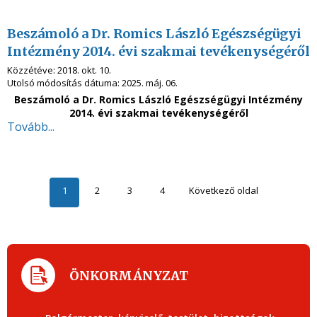
Beszámoló a Dr. Romics László Egészségügyi
Intézmény 2014. évi szakmai tevékenységéről
Közzétéve:
2018. okt. 10.
Utolsó módosítás dátuma:
2025. máj. 06.
Beszámoló a Dr. Romics László Egészségügyi Intézmény
2014. évi szakmai tevékenységéről
Tovább...
1
2
3
4
Következő oldal
ÖNKORMÁNYZAT