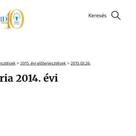
Keresés
jesztések
2015. évi előterjesztések
2015.03.26.
ia 2014. évi