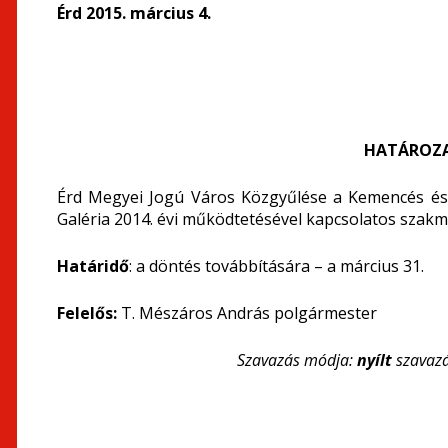
Érd 2015. március 4.
HATÁROZA
Érd Megyei Jogú Város Közgyűlése a Kemencés és
Galéria 2014. évi működtetésével kapcsolatos szakm
Határidő
: a döntés továbbítására – a március 31.
Felelős:
T. Mészáros András polgármester
Szavazás módja:
nyílt
szavaz