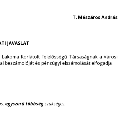
T. Mészáros András
TI JAVASLAT
 Lakoma Korlátolt Felelősségű Társaságnak a Városi
ai beszámolóját és pénzügyi elszámolását elfogadja.
ás,
egyszerű
többség
szükséges.