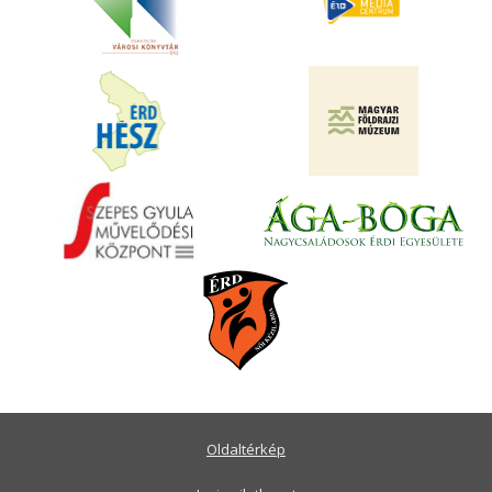
Oldaltérkép