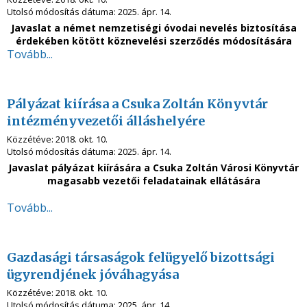
Utolsó módosítás dátuma:
2025. ápr. 14.
Javaslat a német nemzetiségi óvodai nevelés biztosítása
érdekében kötött köznevelési szerződés módosítására
Tovább...
Pályázat kiírása a Csuka Zoltán Könyvtár
intézményvezetői álláshelyére
Közzétéve:
2018. okt. 10.
Utolsó módosítás dátuma:
2025. ápr. 14.
Javaslat pályázat kiírására a Csuka Zoltán Városi Könyvtár
magasabb vezetői feladatainak ellátására
Tovább...
Gazdasági társaságok felügyelő bizottsági
ügyrendjének jóváhagyása
Közzétéve:
2018. okt. 10.
Utolsó módosítás dátuma:
2025. ápr. 14.