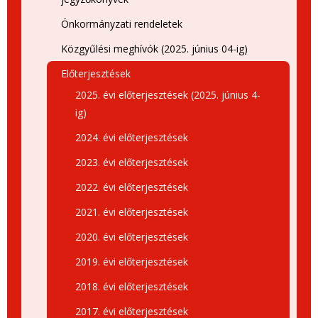
Önkormányzati rendeletek
Közgyűlési meghívók (2025. június 04-ig)
Előterjesztések
2025. évi előterjesztések (2025. június 4-
ig)
2024. évi előterjesztések
2023. évi előterjesztések
2022. évi előterjesztések
2021. évi előterjesztések
2020. évi előterjesztések
2019. évi előterjesztések
2018. évi előterjesztések
2017. évi előterjesztések