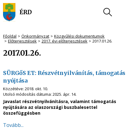
Főoldal
Önkormányzat
Közgyűlési dokumentumok
Előterjesztések
2017. évi előterjesztések
2017.01.26.
2017.01.26.
SÜRGőS ET: Részvétnyilvánítás, támogatás
nyújtása
Közzétéve:
2018. okt. 10.
Utolsó módosítás dátuma:
2025. ápr. 14.
Javaslat részvétnyilvánításra, valamint támogatás
nyújtására az olaszországi buszbalesettel
összefüggésben
Tovább...