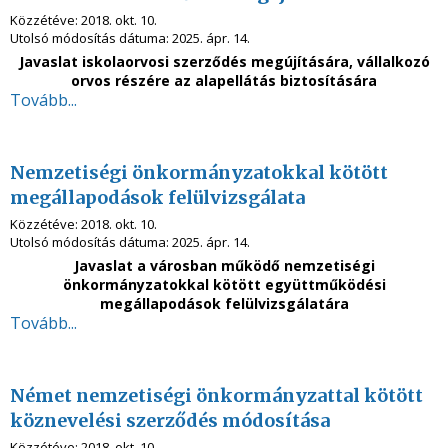
Közzétéve:
2018. okt. 10.
Utolsó módosítás dátuma:
2025. ápr. 14.
Javaslat iskolaorvosi szerződés megújítására, vállalkozó
orvos részére az alapellátás biztosítására
Tovább...
Nemzetiségi önkormányzatokkal kötött
megállapodások felülvizsgálata
Közzétéve:
2018. okt. 10.
Utolsó módosítás dátuma:
2025. ápr. 14.
Javaslat a városban működő nemzetiségi
önkormányzatokkal kötött együttműködési
megállapodások felülvizsgálatára
Tovább...
Német nemzetiségi önkormányzattal kötött
köznevelési szerződés módosítása
Közzétéve:
2018. okt. 10.