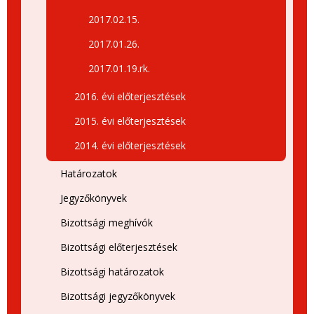
2017.02.15.
2017.01.26.
2017.01.19.rk.
2016. évi előterjesztések
2015. évi előterjesztések
2014. évi előterjesztések
Határozatok
Jegyzőkönyvek
Bizottsági meghívók
Bizottsági előterjesztések
Bizottsági határozatok
Bizottsági jegyzőkönyvek