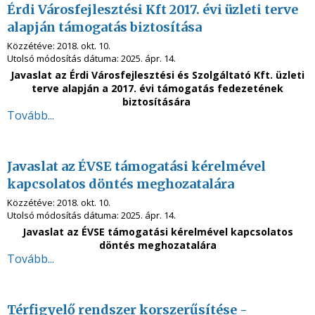
Érdi Városfejlesztési Kft 2017. évi üzleti terve
alapján támogatás biztosítása
Közzétéve:
2018. okt. 10.
Utolsó módosítás dátuma:
2025. ápr. 14.
Javaslat az Érdi Városfejlesztési és Szolgáltató Kft.
üzleti
terve alapján a 2017. évi támogatás fedezetének
biztosítására
Tovább...
Javaslat az ÉVSE támogatási kérelmével
kapcsolatos döntés meghozatalára
Közzétéve:
2018. okt. 10.
Utolsó módosítás dátuma:
2025. ápr. 14.
Javaslat az ÉVSE támogatási kérelmével kapcsolatos
döntés meghozatalára
Tovább...
Térfigyelő rendszer korszerűsítése -