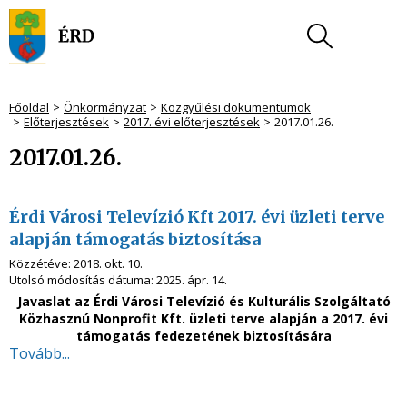
Főoldal
Önkormányzat
Közgyűlési dokumentumok
Előterjesztések
2017. évi előterjesztések
2017.01.26.
2017.01.26.
Érdi Városi Televízió Kft 2017. évi üzleti terve
alapján támogatás biztosítása
Közzétéve:
2018. okt. 10.
Utolsó módosítás dátuma:
2025. ápr. 14.
Javaslat az Érdi Városi Televízió és Kulturális Szolgáltató
Közhasznú Nonprofit Kft. üzleti terve alapján a 2017. évi
támogatás fedezetének biztosítására
Tovább...