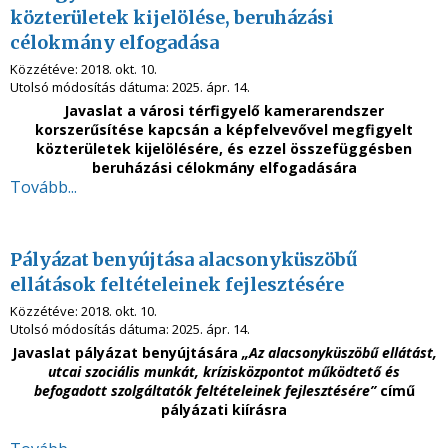
közterületek kijelölése, beruházási
célokmány elfogadása
Közzétéve:
2018. okt. 10.
Utolsó módosítás dátuma:
2025. ápr. 14.
Javaslat a városi térfigyelő kamerarendszer
korszerűsítése kapcsán a képfelvevővel megfigyelt
közterületek kijelölésére, és ezzel összefüggésben
beruházási célokmány elfogadására
Tovább...
Pályázat benyújtása alacsonyküszöbű
ellátások feltételeinek fejlesztésére
Közzétéve:
2018. okt. 10.
Utolsó módosítás dátuma:
2025. ápr. 14.
Javaslat pályázat benyújtására
„Az alacsonyküszöbű ellátást,
utcai szociális munkát, krízisközpontot működtető és
befogadott szolgáltatók feltételeinek fejlesztésére”
című
pályázati kiírásra