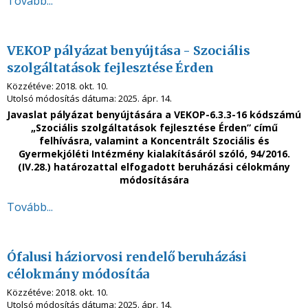
Tovább...
VEKOP pályázat benyújtása - Szociális
szolgáltatások fejlesztése Érden
Közzétéve:
2018. okt. 10.
Utolsó módosítás dátuma:
2025. ápr. 14.
Javaslat pályázat benyújtására
a VEKOP-6.3.3-16 kódszámú
„Szociális szolgáltatások fejlesztése Érden” című
felhívásra, valamint a Koncentrált Szociális és
Gyermekjóléti Intézmény kialakításáról szóló, 94/2016.
(IV.28.) határozattal elfogadott beruházási célokmány
módosítására
Tovább...
Ófalusi háziorvosi rendelő beruházási
célokmány módosítáa
Közzétéve:
2018. okt. 10.
Utolsó módosítás dátuma:
2025. ápr. 14.