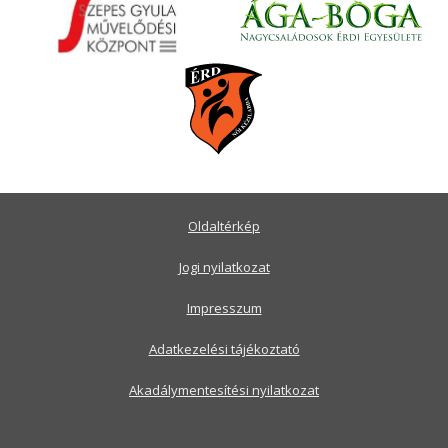
Oldaltérkép
Jogi nyilatkozat
Impresszum
Adatkezelési tájékoztató
Akadálymentesítési nyilatkozat