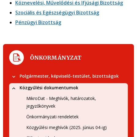
Köznevelési, Művelődési és Ifjúsági Bizottság
Szociális és Egészségügyi Bizottság
Pénzügyi Bizottság
ÖNKORMÁNYZAT
Polgármester, képviselő-testület, bizottságok
Közgyűlési dokumentumok
MikroDat - Meghívók, határozatok,
jegyzőkönyvek
Önkormányzati rendeletek
Közgyűlési meghívók (2025. június 04-ig)