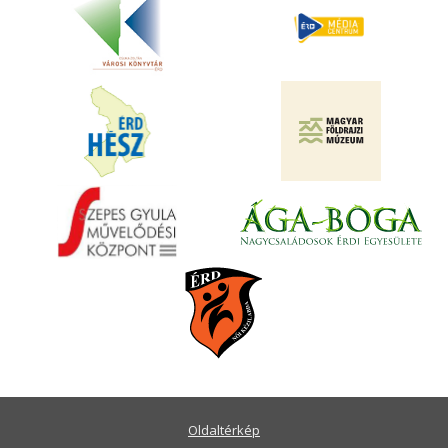
Oldaltérkép