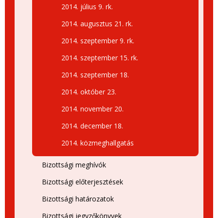
2014. július 9. rk.
2014. augusztus 21. rk.
2014. szeptember 9. rk.
2014. szeptember 15. rk.
2014. szeptember 18.
2014. október 23.
2014. november 20.
2014. december 18.
2014. közmeghallgatás
Bizottsági meghívók
Bizottsági előterjesztések
Bizottsági határozatok
Bizottsági jegyzőkönyvek