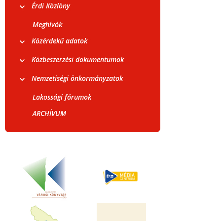
Érdi Közlöny
Meghívók
Közérdekű adatok
Közbeszerzési dokumentumok
Nemzetiségi önkormányzatok
Lakossági fórumok
ARCHÍVUM