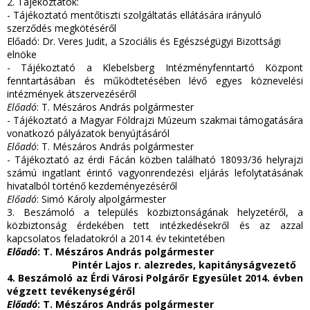
2. Tájékoztatók:
- Tájékoztató mentőtiszti szolgáltatás ellátására irányuló
szerződés megkötéséről
Előadó: Dr. Veres Judit, a Szociális és Egészségügyi Bizottsági
elnöke
- Tájékoztató a Klebelsberg Intézményfenntartó Központ
fenntartásában és működtetésében lévő egyes köznevelési
intézmények átszervezéséről
Előadó
: T. Mészáros András polgármester
- Tájékoztató a Magyar Földrajzi Múzeum szakmai támogatására
vonatkozó pályázatok benyújtásáról
Előadó
: T. Mészáros András polgármester
- Tájékoztató az érdi Fácán közben található 18093/36 helyrajzi
számú ingatlant érintő vagyonrendezési eljárás lefolytatásának
hivatalból történő kezdeményezéséről
Előadó
: Simó Károly alpolgármester
3. Beszámoló a település közbiztonságának helyzetéről, a
közbiztonság érdekében tett intézkedésekről és az azzal
kapcsolatos feladatokról a 2014. év tekintetében
Előadó
: T. Mészáros András polgármester
Pintér Lajos r. alezredes, kapitányságvezető
4. Beszámoló az Érdi Városi Polgárőr Egyesület 2014. évben
végzett tevékenységéről
Előadó
: T. Mészáros András polgármester