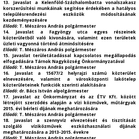
13. Javaslat a Kelenföld-Százhalombatta vonalszakasz
korszerűsítési munkáinak segítése érdekében a hatályos
településrendezési eszközök módosításának
kezdeményezésére
Előadó
: T. Mészáros András polgármester
14. Javaslat a Fagyöngy utca egyes részeinek
közterületből való kivonására, valamint ezen területek
üzleti vagyonná történő átminősítésére
Előadó
: T. Mészáros András polgármester
15. Javaslat területátadással kapcsolatos megállapodás
elfogadására Tárnok Nagyközség Önkormányzatával
Előadó
: T. Mészáros András polgármester
16. Javaslat a 15677/2 helyrajzi számú közterület
elnevezésére, valamint a városközponti lakótelep
közterületeinek funkciók szerinti alakítására
Előadó
: dr. Bács István alpolgármester
17. Javaslat az Önkormányzat és az ÉTV Kft. között
létrejött szerződés alapján a vízi közművek, műtárgyak
2015. évi bérleti díjának meghatározására
Előadó
: T. Mészáros András polgármester
18. Javaslat a szennyvíz elvezetését és tisztítását
szolgáló víziközművek eszközhasználati díjának
meghatározására a 2013-2015. évekre
Előadó
: T. Mészáros András polgármester