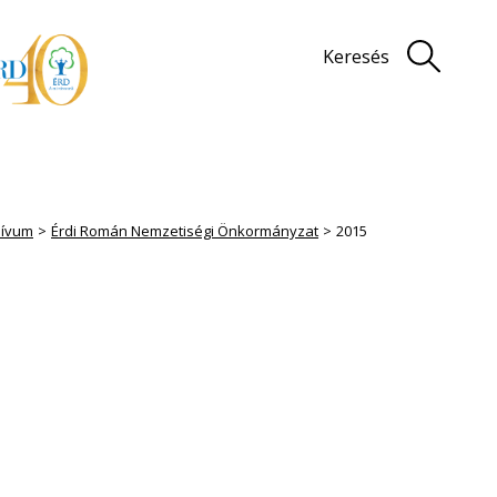
Keresés
hívum
Érdi Román Nemzetiségi Önkormányzat
2015