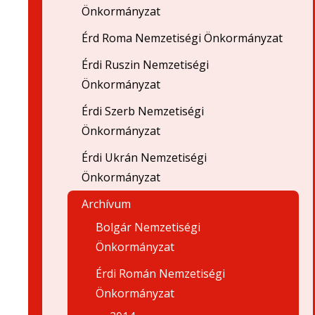
Önkormányzat
Érd Roma Nemzetiségi Önkormányzat
Érdi Ruszin Nemzetiségi
Önkormányzat
Érdi Szerb Nemzetiségi
Önkormányzat
Érdi Ukrán Nemzetiségi
Önkormányzat
Archívum
Bolgár Nemzetiségi
Önkormányzat
Érdi Román Nemzetiségi
Önkormányzat