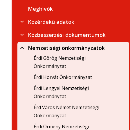
Meghívók
Közérdekű adatok
Közbeszerzési dokumentumok
Nemzetiségi önkormányzatok
Érdi Görög Nemzetiségi
Önkormányzat
Érdi Horvát Önkormányzat
Érdi Lengyel Nemzetiségi
Önkormányzat
Érd Város Német Nemzetiségi
Önkormányzat
Érdi Örmény Nemzetiségi