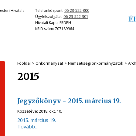
steri Hivatala
Telefonközpont:
06-23-522-300
Ügyfélszolgálat:
06-23-522-301
Hivatali Kapu: ERDPH
KRID szám: 707189964
Főoldal
Önkormányzat
Nemzetiségi önkormányzatok
Arc
2015
Jegyzőkönyv - 2015. március 19.
Közzétéve:
2018. okt. 10.
2015. március 19.
Tovább...