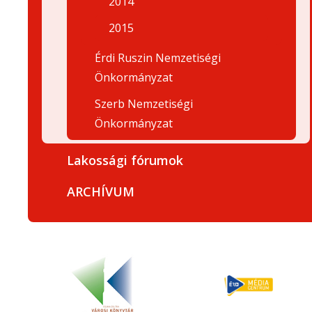
2014
2015
Érdi Ruszin Nemzetiségi
Önkormányzat
Szerb Nemzetiségi
Önkormányzat
Lakossági fórumok
ARCHÍVUM