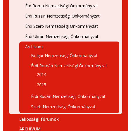
Érd Roma Nemzetiségi Önkormányzat
Érdi Ruszin Nemzetiségi Önkormányzat
Érdi Szerb Nemzetiségi Önkormányzat
Érdi Ukrán Nemzetiségi Önkormányzat
Archívum
Bolgár Nemzetiségi Önkormányzat
Érdi Román Nemzetiségi Önkormányzat
2014
2015
Érdi Ruszin Nemzetiségi Önkormányzat
Szerb Nemzetiségi Önkormányzat
Lakossági fórumok
ARCHÍVUM