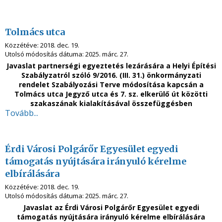
Tolmács utca
Közzétéve:
2018. dec. 19.
Utolsó módosítás dátuma:
2025. márc. 27.
Javaslat partnerségi egyeztetés lezárására a Helyi Építési
Szabályzatról szóló 9/2016. (III. 31.) önkormányzati
rendelet Szabályozási Terve módosítása kapcsán a
Tolmács utca Jegyző utca és 7. sz. elkerülő út közötti
szakaszának kialakításával összefüggésben
Tovább...
Érdi Városi Polgárőr Egyesület egyedi
támogatás nyújtására irányuló kérelme
elbírálására
Közzétéve:
2018. dec. 19.
Utolsó módosítás dátuma:
2025. márc. 27.
Javaslat az Érdi Városi Polgárőr Egyesület egyedi
támogatás nyújtására irányuló kérelme elbírálására