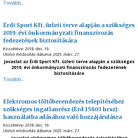
Tovább...
Érdi Sport Kft. üzleti terve alapján a szükséges
2019. évi önkormányzati finanszírozás
fedezetének biztosítására
Közzétéve:
2018. dec. 19.
Utolsó módosítás dátuma:
2025. márc. 27.
Javaslat az Érdi Sport Kft. üzleti terve alapján a szükséges
2019. évi önkormányzati finanszírozás fedezetének
biztosítására
Tovább...
Elektromos töltőberendezés telepítéséhez
szükséges ingatlanrész (Érd 15803 hrsz)
használatba adásához való hozzájárulásra
Közzétéve:
2018. dec. 19.
Utolsó módosítás dátuma:
2025. márc. 27.
Javaslat
elektromos töltőberendezés telepítéséhez