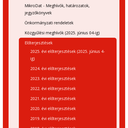
MikroDat - Meghívók, határozatok,
jegyzőkönyvek
Önkormányzati rendeletek
Közgyűlési meghívók (2025. június 04-ig)
Előterjesztések
2025. évi előterjesztések (2025. június 4-
ig)
2024. évi előterjesztések
2023. évi előterjesztések
2022. évi előterjesztések
2021. évi előterjesztések
2020. évi előterjesztések
2019. évi előterjesztések