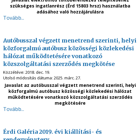
szükséges ingatlanrész
(Érd 15803 hrsz) használatba
adásához való hozzájárulásra
Tovább...
Autóbusszal végzett menetrend szerinti, helyi
közforgalmú autóbusz közösségi közlekedési
hálózat működtetésére vonatkozó
közszolgáltatási szerződés megkötése
Közzétéve:
2018. dec. 19.
Utolsó módosítás dátuma:
2025. márc. 27.
Javaslat az autóbusszal végzett menetrend szerinti, helyi
közforgalmú autóbusz közösségi közlekedési hálózat
működtetésére vonatkozó közszolgáltatási szerződés
megkötésére
Tovább...
Érdi Galéria 2019. évi kiállítási- és
rendezvényterv