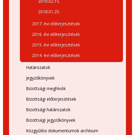
2018.02.15.
2018.01.25.
2017. évi előterjesztések
2016. évi előterjesztések
2015. évi előterjesztések
2014. évi előterjesztések
Határozatok
Jegyzőkönyvek
Bizottsági meghívók
Bizottsági előterjesztések
Bizottsági határozatok
Bizottsági jegyzőkönyvek
Közgyűlési dokumentumok archívum