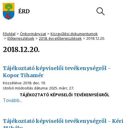
Főoldal
Önkormányzat
Közgyűlési dokumentumok
Előterjesztések
2018. évi előterjesztések
2018.12.20.
2018.12.20.
Tájékoztató képviselői tevékenységről -
Kopor Tihamér
Közzétéve:
2018. dec. 19.
Utolsó módosítás dátuma:
2025. márc. 27.
TÁJÉKOZTATÓ KÉPVISELŐI TEVÉKENYSÉGRŐL
Tovább...
Tájékoztató képviselői tevékenységről - Kéri