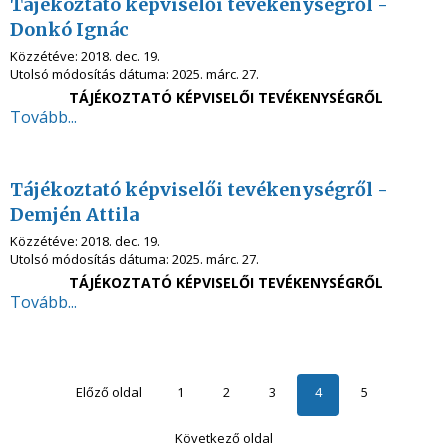
Tájékoztató képviselői tevékenységről -
Donkó Ignác
Közzétéve:
2018. dec. 19.
Utolsó módosítás dátuma:
2025. márc. 27.
TÁJÉKOZTATÓ KÉPVISELŐI TEVÉKENYSÉGRŐL
Tovább...
Tájékoztató képviselői tevékenységről -
Demjén Attila
Közzétéve:
2018. dec. 19.
Utolsó módosítás dátuma:
2025. márc. 27.
TÁJÉKOZTATÓ KÉPVISELŐI TEVÉKENYSÉGRŐL
Tovább...
Előző oldal
1
2
3
4
5
Következő oldal