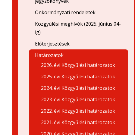
jegyzőkönyvek
Önkormányzati rendeletek
Közgyűlési meghívók (2025. június 04-
ig)
Előterjesztések
Határozatok
2026. évi Közgyűlési határozatok
2025. évi Közgyűlési határozatok
2024. évi Közgyűlési határozatok
2023. évi Közgyűlési határozatok
2022. évi Közgyűlési határozatok
2021. évi Közgyűlési határozatok
2020. évi Közgyűlési határozatok