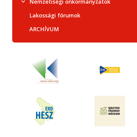
Nemzetiségi önkormányzatok
Lakossági fórumok
ARCHÍVUM