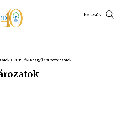
Keresés
zatok
2019. évi Közgyűlési határozatok
tározatok