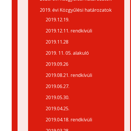
2019. évi Közgyűlési határozatok
2019.12.19.
2019.12.11. rendkívüli
2019.11.28
2019. 11. 05. alakuló
2019.09.26
2019.08.21. rendkívüli
2019.06.27.
2019.05.30.
2019.04.25.
2019.04.18. rendkívüli
2019.03.28.