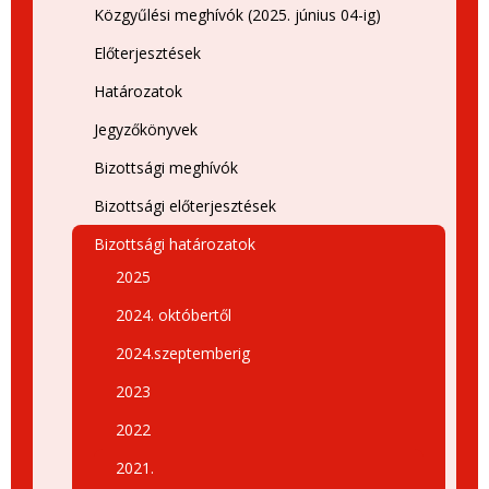
Közgyűlési meghívók (2025. június 04-ig)
Előterjesztések
Határozatok
Jegyzőkönyvek
Bizottsági meghívók
Bizottsági előterjesztések
Bizottsági határozatok
2025
2024. októbertől
2024.szeptemberig
2023
2022
2021.