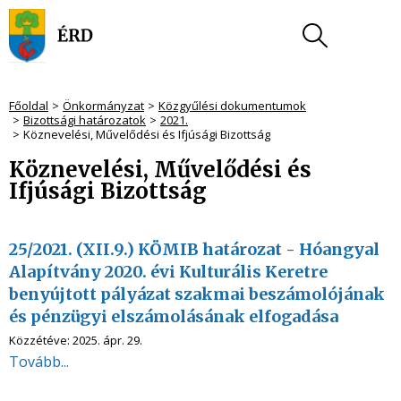
Főoldal
Önkormányzat
Közgyűlési dokumentumok
Bizottsági határozatok
2021.
Köznevelési, Művelődési és Ifjúsági Bizottság
Köznevelési, Művelődési és
Ifjúsági Bizottság
25/2021. (XII.9.) KÖMIB határozat - Hóangyal
Alapítvány 2020. évi Kulturális Keretre
benyújtott pályázat szakmai beszámolójának
és pénzügyi elszámolásának elfogadása
Közzétéve:
2025. ápr. 29.
Tovább...