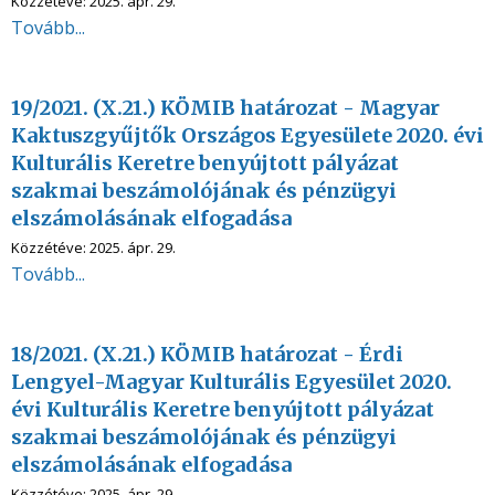
Közzétéve:
2025. ápr. 29.
Tovább...
19/2021. (X.21.) KÖMIB határozat - Magyar
Kaktuszgyűjtők Országos Egyesülete 2020. évi
Kulturális Keretre benyújtott pályázat
szakmai beszámolójának és pénzügyi
elszámolásának elfogadása
Közzétéve:
2025. ápr. 29.
Tovább...
18/2021. (X.21.) KÖMIB határozat - Érdi
Lengyel-Magyar Kulturális Egyesület 2020.
évi Kulturális Keretre benyújtott pályázat
szakmai beszámolójának és pénzügyi
elszámolásának elfogadása
Közzétéve:
2025. ápr. 29.