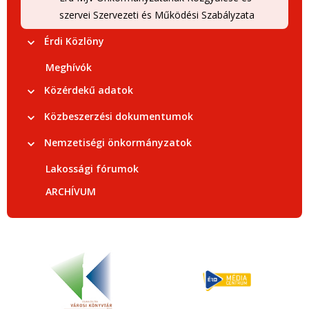
szervei Szervezeti és Működési Szabályzata
Érdi Közlöny
Meghívók
Közérdekű adatok
Közbeszerzési dokumentumok
Nemzetiségi önkormányzatok
Lakossági fórumok
ARCHÍVUM