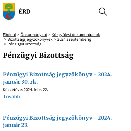
Főoldal
Önkormányzat
Közgyűlési dokumentumok
Bizottsági jegyzőkönyvek
2024.szeptemberig
Pénzügyi Bizottság
Pénzügyi Bizottság
Pénzügyi Bizottság jegyzőkönyv - 2024.
január 30. rk.
Közzétéve:
2024. febr. 22.
Tovább...
Pénzügyi Bizottság jegyzőkönyv - 2024.
január 23.