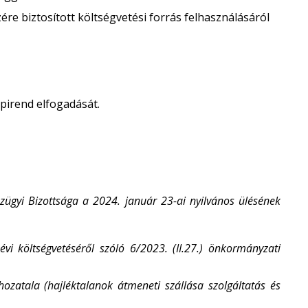
re biztosított költségvetési forrás felhasználásáról
apirend elfogadását.
zügyi Bizottsága a 2024. január 23-ai nyilvános ülésének
i költségvetéséről szóló 6/2023. (II.27.) önkormányzati
hozatala (
hajléktalanok átmeneti szállása szolgáltatás
és