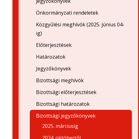
jegyzőkönyvek
Önkormányzati rendeletek
Közgyűlési meghívók (2025. június 04-
ig)
Előterjesztések
Határozatok
Jegyzőkönyvek
Bizottsági meghívók
Bizottsági előterjesztések
Bizottsági határozatok
Bizottsági jegyzőkönyvek
2025. márciusig
2024. októbertől