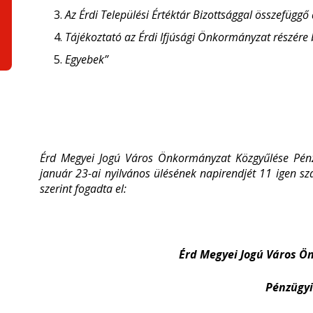
Az Érdi Települési Értéktár Bizottsággal összefüggő
Tájékoztató az Érdi Ifjúsági Önkormányzat részére b
Egyebek”
Érd Megyei Jogú Város Önkormányzat Közgyűlése
Pén
január 23-ai nyilvános ülésének napirendjét 11
igen sz
szerint fogadta el:
Érd Megyei Jogú Város 
Pénzügyi