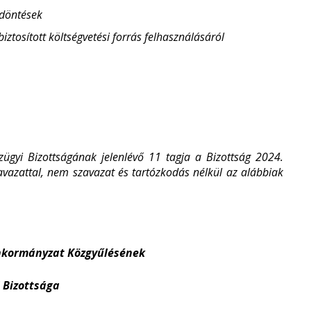
 döntések
iztosított költségvetési forrás felhasználásáról
zügyi Bizottságának jelenlévő 11 tagja a Bizottság 2024.
avazattal, nem szavazat és tartózkodás nélkül az alábbiak
Önkormányzat Közgyűlésének
 Bizottsága