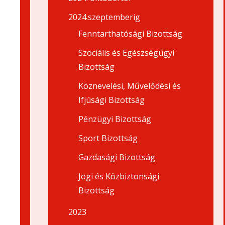
2024.szeptemberig
Fenntarthatósági Bizottság
Szociális és Egészségügyi
Bizottság
Köznevelési, Művelődési és
Ifjúsági Bizottság
Pénzügyi Bizottság
Sport Bizottság
Gazdasági Bizottság
Jogi és Közbiztonsági
Bizottság
2023