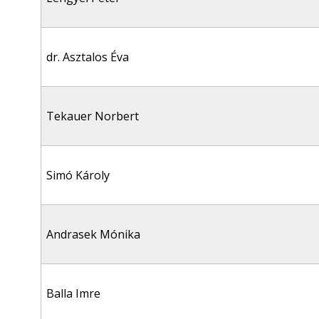
dr. Asztalos Éva
Tekauer Norbert
Simó Károly
Andrasek Mónika
Balla Imre