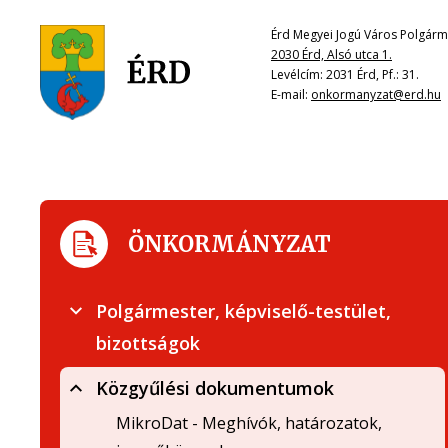
Érd Megyei Jogú Város Polgárme
2030 Érd, Alsó utca 1.
Levélcím: 2031 Érd, Pf.: 31.
E-mail:
onkormanyzat@erd.hu
ÖNKORMÁNYZAT
Polgármester, képviselő-testület,
bizottságok
Közgyűlési dokumentumok
MikroDat - Meghívók, határozatok,