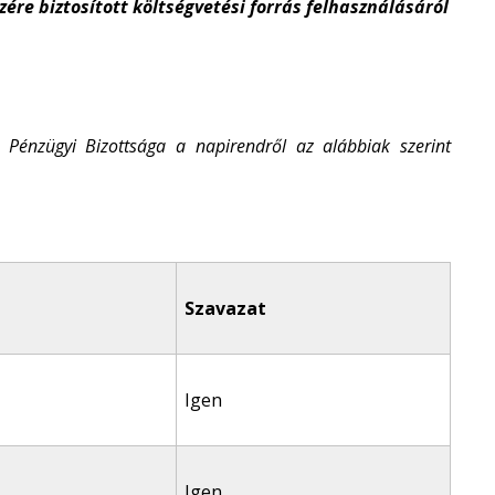
ére biztosított költségvetési forrás felhasználásáról
Pénzügyi Bizottsága a napirendről az alábbiak szerint
Szavazat
Igen
Igen