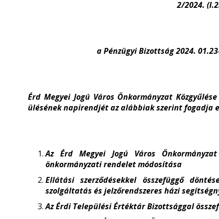
2/2024. (I.
a Pénzügyi Bizottság 2024. 01.23
Érd Megyei Jogú Város Önkormányzat Közgyűlése 
ülésének napirendjét az alábbiak szerint fogadja e
Az Érd Megyei Jogú Város Önkormányzat 20
önkormányzati rendelet módosítása
Ellátási szerződésekkel összefüggő dönté
szolgáltatás és jelzőrendszeres házi segítség
Az Érdi Települési Értéktár Bizottsággal össz