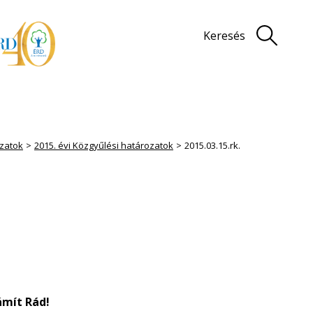
Keresés
zatok
2015. évi Közgyűlési határozatok
2015.03.15.rk.
ámít Rád!