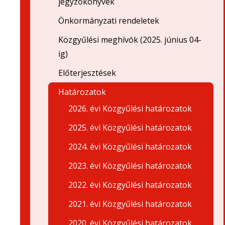
jegyzőkönyvek
Önkormányzati rendeletek
Közgyűlési meghívók (2025. június 04-
ig)
Előterjesztések
Határozatok
2026. évi Közgyűlési határozatok
2025. évi Közgyűlési határozatok
2024. évi Közgyűlési határozatok
2023. évi Közgyűlési határozatok
2022. évi Közgyűlési határozatok
2021. évi Közgyűlési határozatok
2020. évi Közgyűlési határozatok