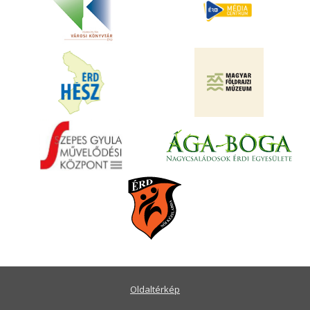
Oldaltérkép