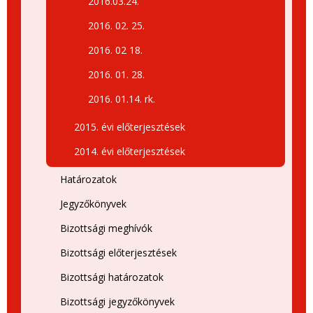
2016.03.24.
2016. 02. 25.
2016. 02 18.
2016. 01. 28.
2016. 01.14. rk.
2015. évi előterjesztések
2014. évi előterjesztések
Határozatok
Jegyzőkönyvek
Bizottsági meghívók
Bizottsági előterjesztések
Bizottsági határozatok
Bizottsági jegyzőkönyvek