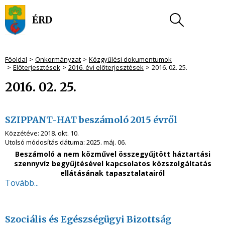
Főoldal
Önkormányzat
Közgyűlési dokumentumok
Előterjesztések
2016. évi előterjesztések
2016. 02. 25.
2016. 02. 25.
SZIPPANT-HAT beszámoló 2015 évről
Közzétéve:
2018. okt. 10.
Utolsó módosítás dátuma:
2025. máj. 06.
Beszámoló a nem közművel összegyűjtött háztartási
szennyvíz begyűjtésével kapcsolatos közszolgáltatás
ellátásának tapasztalatairól
Tovább...
Szociális és Egészségügyi Bizottság