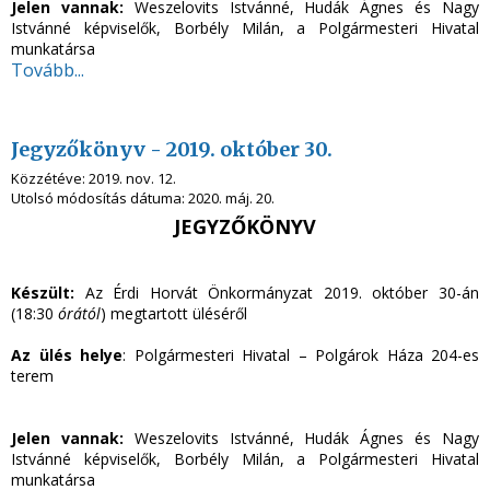
Jelen vannak:
Weszelovits Istvánné, Hudák Ágnes és Nagy
Istvánné képviselők, Borbély Milán, a Polgármesteri Hivatal
munkatársa
Tovább...
Jegyzőkönyv - 2019. október 30.
Közzétéve:
2019. nov. 12.
Utolsó módosítás dátuma:
2020. máj. 20.
JEGYZŐKÖNYV
Készült:
Az Érdi Horvát Önkormányzat 2019. október 30-án
(18:30
órától
) megtartott üléséről
Az ülés helye
: Polgármesteri Hivatal – Polgárok Háza 204-es
terem
Jelen vannak:
Weszelovits Istvánné, Hudák Ágnes és Nagy
Istvánné képviselők, Borbély Milán, a Polgármesteri Hivatal
munkatársa