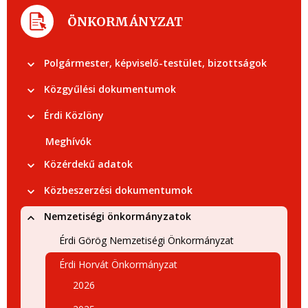
ÖNKORMÁNYZAT
Polgármester, képviselő-testület, bizottságok
Közgyűlési dokumentumok
Érdi Közlöny
Meghívók
Közérdekű adatok
Közbeszerzési dokumentumok
Nemzetiségi önkormányzatok
Érdi Görög Nemzetiségi Önkormányzat
Érdi Horvát Önkormányzat
2026