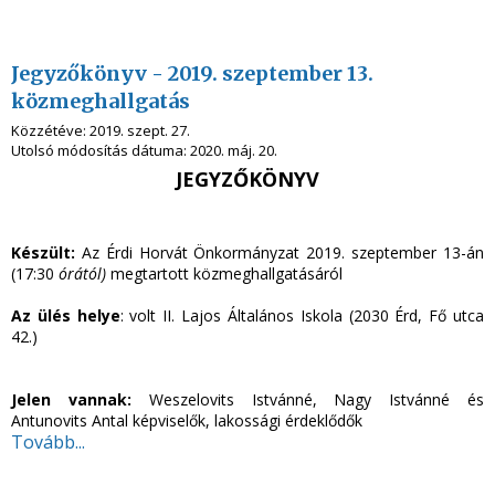
Jegyzőkönyv - 2019. szeptember 13.
közmeghallgatás
Közzétéve:
2019. szept. 27.
Utolsó módosítás dátuma:
2020. máj. 20.
JEGYZŐKÖNYV
Készült:
Az Érdi Horvát Önkormányzat 2019. szeptember 13-án
(17:30
órától)
megtartott közmeghallgatásáról
Az ülés helye
: volt II. Lajos Általános Iskola (2030 Érd, Fő utca
42.)
Jelen vannak:
Weszelovits Istvánné, Nagy Istvánné és
Antunovits Antal képviselők, lakossági érdeklődők
Tovább...