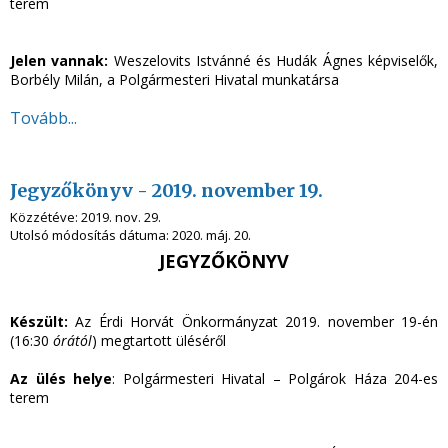
terem
Jelen vannak:
Weszelovits Istvánné és Hudák Ágnes képviselők,
Borbély Milán, a Polgármesteri Hivatal munkatársa
Tovább...
Jegyzőkönyv - 2019. november 19.
Közzétéve:
2019. nov. 29.
Utolsó módosítás dátuma:
2020. máj. 20.
JEGYZŐKÖNYV
Készült:
Az Érdi Horvát Önkormányzat 2019. november 19-én
(16:30
órától
) megtartott üléséről
Az ülés helye
: Polgármesteri Hivatal – Polgárok Háza 204-es
terem