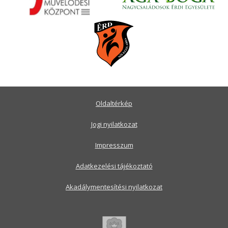
Oldaltérkép
Jogi nyilatkozat
Impresszum
Adatkezelési tájékoztató
Akadálymentesítési nyilatkozat