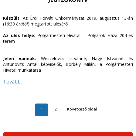
Készült:
Az Érdi Horvát Önkormányzat 2019. augusztus 13-án
(16:30
órától
) megtartott üléséről
Az ülés helye
: Polgármesteri Hivatal – Polgárok Háza 204-es
terem
Jelen vannak:
Weszelovits Istvánné, Nagy Istvánné és
Antunovits Antal képviselők, Borbély Milán, a Polgármesteri
Hivatal munkatársa
Tovább...
1
2
Következő oldal