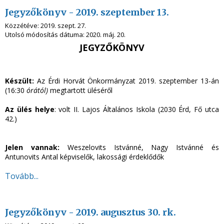
Jegyzőkönyv - 2019. szeptember 13.
Közzétéve:
2019. szept. 27.
Utolsó módosítás dátuma:
2020. máj. 20.
JEGYZŐKÖNYV
Készült:
Az Érdi Horvát Önkormányzat 2019. szeptember 13-án
(16:30
órától)
megtartott üléséről
Az ülés helye
: volt II. Lajos Általános Iskola (2030 Érd, Fő utca
42.)
Jelen vannak:
Weszelovits Istvánné, Nagy Istvánné és
Antunovits Antal képviselők, lakossági érdeklődők
Tovább...
Jegyzőkönyv - 2019. augusztus 30. rk.