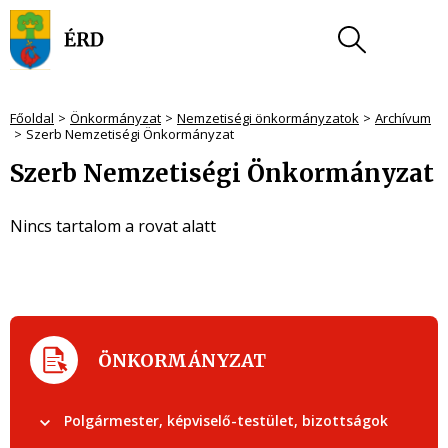
Főoldal
Önkormányzat
Nemzetiségi önkormányzatok
Archívum
Szerb Nemzetiségi Önkormányzat
Szerb Nemzetiségi Önkormányzat
Nincs tartalom a rovat alatt
ÖNKORMÁNYZAT
Polgármester, képviselő-testület, bizottságok