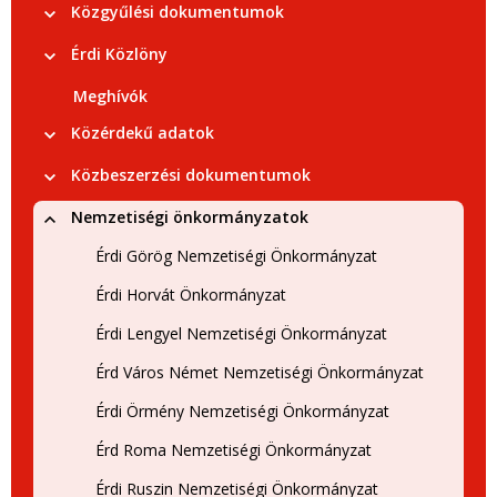
Közgyűlési dokumentumok
Érdi Közlöny
Meghívók
Közérdekű adatok
Közbeszerzési dokumentumok
Nemzetiségi önkormányzatok
Érdi Görög Nemzetiségi Önkormányzat
Érdi Horvát Önkormányzat
Érdi Lengyel Nemzetiségi Önkormányzat
Érd Város Német Nemzetiségi Önkormányzat
Érdi Örmény Nemzetiségi Önkormányzat
Érd Roma Nemzetiségi Önkormányzat
Érdi Ruszin Nemzetiségi Önkormányzat