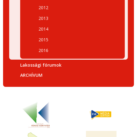
2012
2013
2014
2015
2016
Lakossági fórumok
ARCHÍVUM