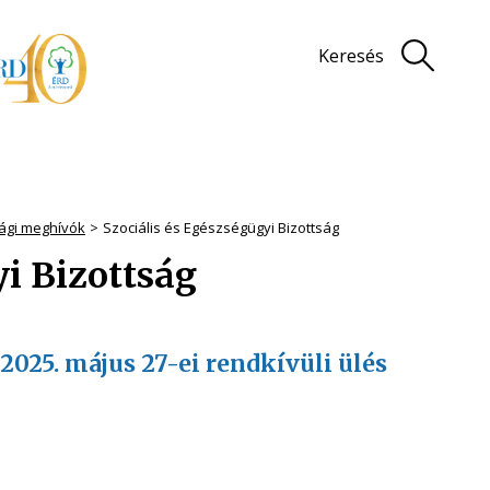
Keresés
sági meghívók
Szociális és Egészségügyi Bizottság
yi Bizottság
2025. május 27-ei rendkívüli ülés