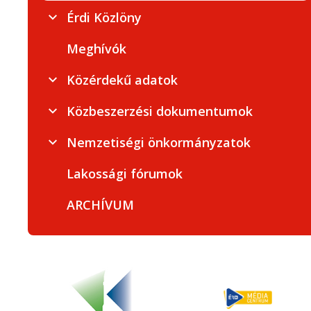
Érdi Közlöny
Meghívók
Közérdekű adatok
Közbeszerzési dokumentumok
Nemzetiségi önkormányzatok
Lakossági fórumok
ARCHÍVUM