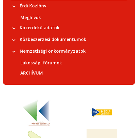
Érdi Közlöny
Meghívók
Közérdekű adatok
Közbeszerzési dokumentumok
Nemzetiségi önkormányzatok
Lakossági fórumok
ARCHÍVUM