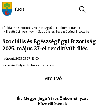
Főoldal
Önkormányzat
Közgyűlési dokumentumok
Bizottsági meghívók
Szociális és Egészségügyi Bizottság
Szociális és Egészségügyi Bizottság
2025. május 27-ei rendkívüli ülés
Időpont:
2025.05.27. 13:00
Helyszín:
Polgárok Háza - Díszterem
MEGHÍVÓ
Érd Megyei Jogú Város Önkormányzat
Közgyűlésének