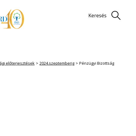
Keresés
ági előterjesztések
2024.szeptemberig
Pénzügyi Bizottság