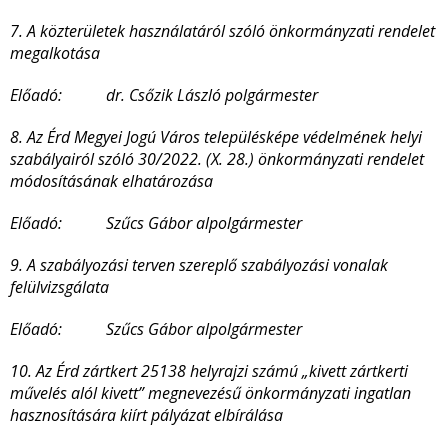
7. A közterületek használatáról szóló önkormányzati rendelet
megalkotása
Előadó: dr. Csőzik László polgármester
8. Az Érd Megyei Jogú Város településképe védelmének helyi
szabályairól szóló 30/2022. (X. 28.) önkormányzati rendelet
módosításának elhatározása
Előadó: Szűcs Gábor alpolgármester
9. A szabályozási terven szereplő szabályozási vonalak
felülvizsgálata
Előadó: Szűcs Gábor alpolgármester
10. Az Érd zártkert 25138 helyrajzi számú „kivett zártkerti
művelés alól kivett” megnevezésű önkormányzati ingatlan
hasznosítására kiírt pályázat elbírálása