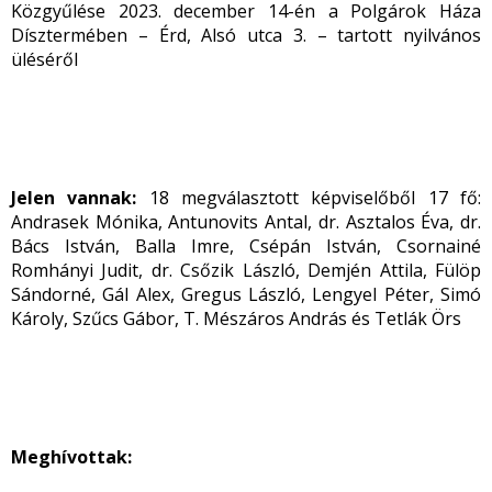
Közgyűlése 2023. december 14-én a Polgárok Háza
Dísztermében – Érd, Alsó utca 3. – tartott nyilvános
üléséről
Jelen vannak:
18 megválasztott képviselőből 17 fő:
Andrasek Mónika, Antunovits Antal, dr. Asztalos Éva, dr.
Bács István, Balla Imre, Csépán István, Csornainé
Romhányi Judit, dr. Csőzik László, Demjén Attila, Fülöp
Sándorné, Gál Alex, Gregus László, Lengyel Péter, Simó
Károly, Szűcs Gábor, T. Mészáros András és Tetlák Örs
Meghívottak: