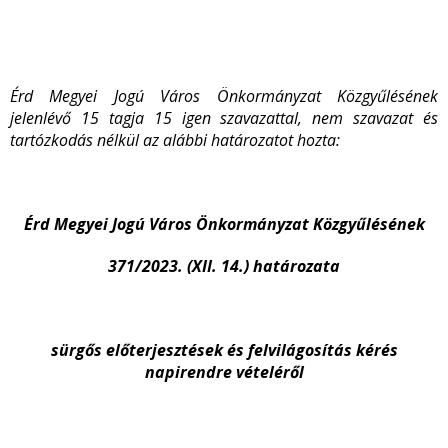
Érd Megyei Jogú Város Önkormányzat Közgyűlésének
jelenlévő 15 tagja 15 igen szavazattal, nem szavazat és
tartózkodás nélkül az alábbi határozatot hozta:
Érd Megyei Jogú Város Önkormányzat Közgyűlésének
371/2023. (XII. 14.) határozata
sürgős előterjesztések és felvilágosítás kérés
napirendre vételéről