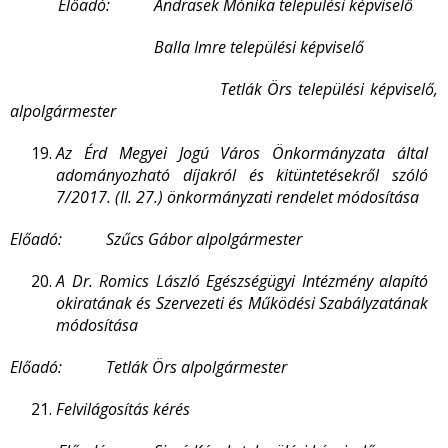
Előadó: Andrasek Mónika települési képviselő
Balla Imre települési képviselő
Tetlák Örs települési képviselő,
alpolgármester
Az Érd Megyei Jogú Város Önkormányzata által
adományozható díjakról és kitüntetésekről szóló
7/2017. (II. 27.) önkormányzati rendelet módosítása
Előadó: Szűcs Gábor alpolgármester
A Dr. Romics László Egészségügyi Intézmény alapító
okiratának és Szervezeti és Működési Szabályzatának
módosítása
Előadó: Tetlák Örs alpolgármester
Felvilágosítás kérés