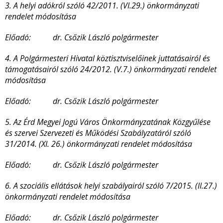
3. A helyi adókról szóló 42/2011. (VI.29.) önkormányzati
rendelet módosítása
Előadó: dr. Csőzik László polgármester
4. A Polgármesteri Hivatal köztisztviselőinek juttatásairól és
támogatásairól szóló 24/2012. (V.7.) önkormányzati rendelet
módosítása
Előadó: dr. Csőzik László polgármester
5. Az Érd Megyei Jogú Város Önkormányzatának Közgyűlése
és szervei Szervezeti és Működési Szabályzatáról szóló
31/2014. (XI. 26.) önkormányzati rendelet módosítása
Előadó: dr. Csőzik László polgármester
6. A szociális ellátások helyi szabályairól szóló 7/2015. (II.27.)
önkormányzati rendelet módosítása
Előadó: dr. Csőzik László polgármester