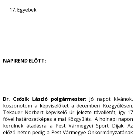
Egyebek
NAPIREND ELŐTT:
Dr. Csőzik László polgármester
: Jó napot kívánok,
köszönötöm a képviselőket a decemberi Közgyűlésen.
Tekauer Norbert képviselő úr jelezte távollétét, így 17
fővel határozatképes a mai Közgyűlés. A holnapi napon
kerülnek átadásra a Pest Vármegyei Sport Díjak. Az
előző héten pedig a Pest Vármegye Önkormányzatának