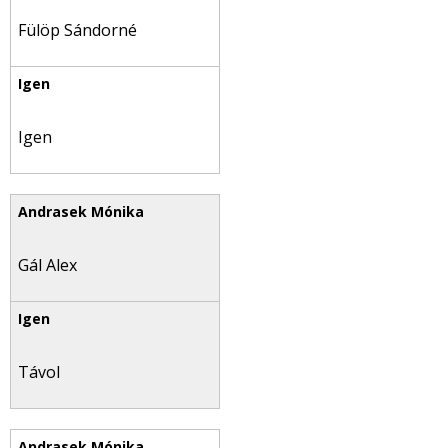
Fülöp Sándorné
Igen
Gál Alex
Távol