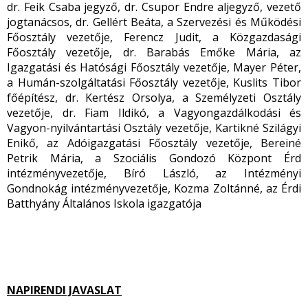
dr. Feik Csaba jegyző, dr. Csupor Endre aljegyző, vezető
jogtanácsos, dr. Gellért Beáta, a Szervezési és Működési
Főosztály vezetője, Ferencz Judit, a Közgazdasági
Főosztály vezetője, dr. Barabás Emőke Mária, az
Igazgatási és Hatósági Főosztály vezetője, Mayer Péter,
a Humán-szolgáltatási Főosztály vezetője, Kuslits Tibor
főépítész, dr. Kertész Orsolya, a Személyzeti Osztály
vezetője, dr. Fiam Ildikó, a Vagyongazdálkodási és
Vagyon-nyilvántartási Osztály vezetője, Kartikné Szilágyi
Enikő, az Adóigazgatási Főosztály vezetője, Bereiné
Petrik Mária, a Szociális Gondozó Központ Érd
intézményvezetője, Bíró László, az Intézményi
Gondnokág intézményvezetője, Kozma Zoltánné, az Érdi
Batthyány Általános Iskola igazgatója
NAPIRENDI JAVASLAT