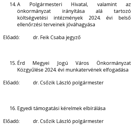
A Polgármesteri Hivatal, valamint az
önkormányzat irányítása alá tartozó
költségvetési intézmények 2024. évi belső
ellenőrzési terveinek jóváhagyása
Előadó: dr. Feik Csaba jegyző
Érd Megyei Jogú Város Önkormányzat
Közgyűlése 2024. évi munkatervének elfogadása
Előadó: dr. Csőzik László polgármester
Egyedi támogatási kérelmek elbírálása
Előadó: dr. Csőzik László polgármester