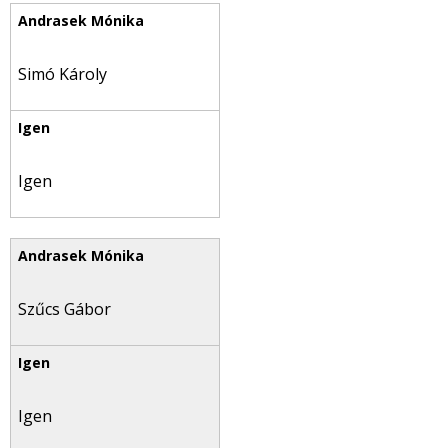
Simó Károly
Igen
Szűcs Gábor
Igen