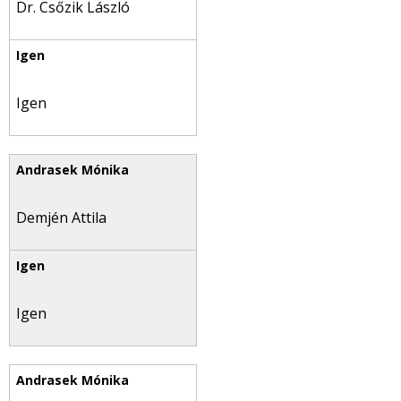
Dr. Csőzik László
Igen
Demjén Attila
Igen