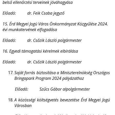
belső ellenőrzési terveinek jóváhagyása
Előadó: dr. Feik Csaba jegyző
15. Érd Megyei Jogú Város Önkormányzat Közgyűlése 2024.
évi munkatervének elfogadása
Előadó: dr. Csőzik László polgármester
16. Egyedi támogatási kérelmek elbírálása
Előadó: dr. Csőzik László polgármester
Saját forrás biztosítása a Miniszterelnökség Országos
Bringapark Program 2024 pályázathoz
Előadó: Szűcs Gábor alpolgármester
A közösségi költségvetés bevezetése Érd Megyei Jogú
Városban