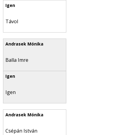
Távol
Balla Imre
Igen
Csépán István