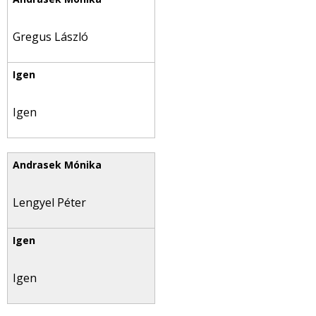
Gregus László
Igen
Lengyel Péter
Igen