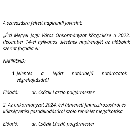
A szavazásra feltett napirendi javaslat:
„
Érd Megyei Jogú Város Önkormányzat Közgyűlése a 2023.
december 14-ei nyilvános ülésének napirendjét az alábbiak
szerint fogadja el:
NAPIREND:
Jelentés a lejárt határidejű határozatok
végrehajtásáról
Előadó: dr. Csőzik László polgármester
2. Az önkormányzat 2024. évi átmeneti finanszírozásáról és
költségvetési gazdálkodásáról szóló rendelet megalkotása
Előadó: dr. Csőzik László polgármester