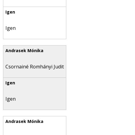
Igen
Csornainé Romhányi Judit
Igen