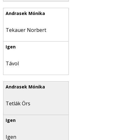
Tekauer Norbert
Távol
Tetlák Örs
Igen