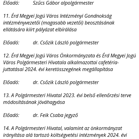
Előadó: Szűcs Gábor alpolgármester
11. Érd Megyei Jogú Város Intézményi Gondnokság
intézményvezetői (magasabb vezetői) beosztásának
ellátására kiírt pályázat elbírálása
Előadó: dr. Csőzik László polgármester
12. Érd Megyei Jogú Város Önkormányzata és Érd Megyei Jogú
Város Polgármesteri Hivatala alkalmazottai cafetéria-
juttatásai 2024. évi keretösszegének megállapítása
Előadó: dr. Csőzik László polgármester
13. A Polgármesteri Hivatal 2023. évi belső ellenőrzési terve
módosításának jóváhagyása
Előadó: dr. Feik Csaba jegyző
14. A Polgármesteri Hivatal, valamint az önkormányzat
irányítása alá tartozó költségvetési intézmények 2024. évi