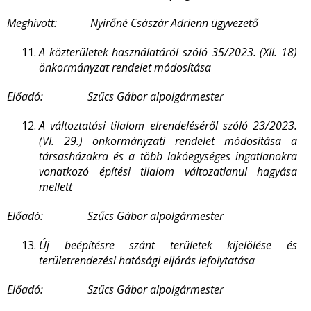
Meghívott: Nyírőné Császár Adrienn ügyvezető
A közterületek használatáról szóló 35/2023. (XII. 18)
önkormányzat rendelet módosítása
Előadó: Szűcs Gábor alpolgármester
A változtatási tilalom elrendeléséről szóló 23/2023.
(VI. 29.) önkormányzati rendelet módosítása a
társasházakra és a több lakóegységes ingatlanokra
vonatkozó építési tilalom változatlanul hagyása
mellett
Előadó: Szűcs Gábor alpolgármester
Új beépítésre szánt területek kijelölése és
területrendezési hatósági eljárás lefolytatása
Előadó: Szűcs Gábor alpolgármester