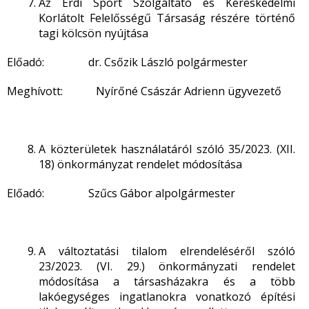
Az Érdi Sport Szolgáltató és Kereskedelmi
Korlátolt Felelősségű Társaság részére történő
tagi kölcsön nyújtása
Előadó: dr. Csőzik László polgármester
Meghívott: Nyírőné Császár Adrienn ügyvezető
A közterületek használatáról szóló 35/2023. (XII.
18) önkormányzat rendelet módosítása
Előadó: Szűcs Gábor alpolgármester
A változtatási tilalom elrendeléséről szóló
23/2023. (VI. 29.) önkormányzati rendelet
módosítása a társasházakra és a több
lakóegységes ingatlanokra vonatkozó építési