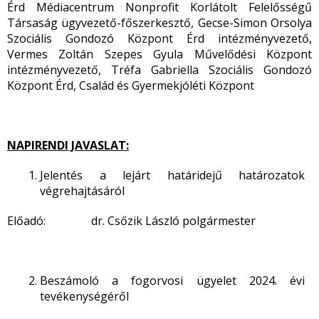
Érd Médiacentrum Nonprofit Korlátolt Felelősségű
Társaság ügyvezető-főszerkesztő, Gecse-Simon Orsolya
Szociális Gondozó Központ Érd intézményvezető,
Vermes Zoltán Szepes Gyula Művelődési Központ
intézményvezető, Tréfa Gabriella Szociális Gondozó
Központ Érd, Család és Gyermekjóléti Központ
NAPIRENDI JAVASLAT:
Jelentés a lejárt határidejű határozatok
végrehajtásáról
Előadó: dr. Csőzik László polgármester
Beszámoló a fogorvosi ügyelet 2024. évi
tevékenységéről