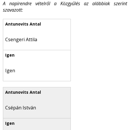
A napirendre vételről a Közgyűlés az alábbiak szerint
szavazott:
Csengeri Attila
Igen
Csépán István