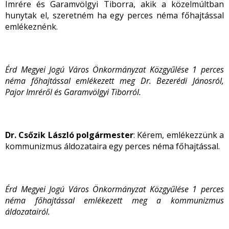
Imrére és Garamvölgyi Tiborra, akik a közelmúltban
hunytak el, szeretném ha egy perces néma főhajtással
emlékeznénk.
Érd Megyei Jogú Város Önkormányzat Közgyűlése
1 perces
néma főhajtással emlékezett meg
Dr. Bezerédi Jánosról,
Pajor Imréről és Garamvölgyi Tiborról.
Dr. Csőzik László polgármester
: Kérem, emlékezzünk a
kommunizmus áldozataira egy perces néma főhajtással.
Érd Megyei Jogú Város Önkormányzat Közgyűlése
1 perces
néma főhajtással emlékezett meg a kommunizmus
áldozatairól.