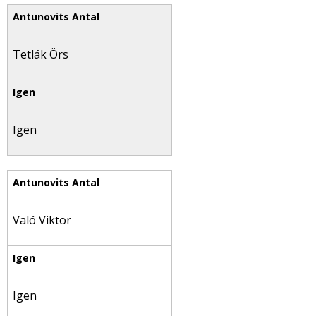
Tetlák Örs
Igen
Való Viktor
Igen