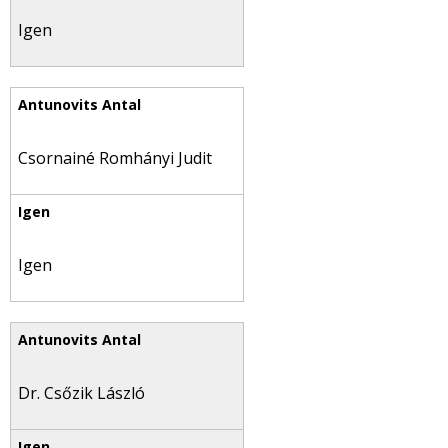
Igen
Csornainé Romhányi Judit
Igen
Dr. Csőzik László