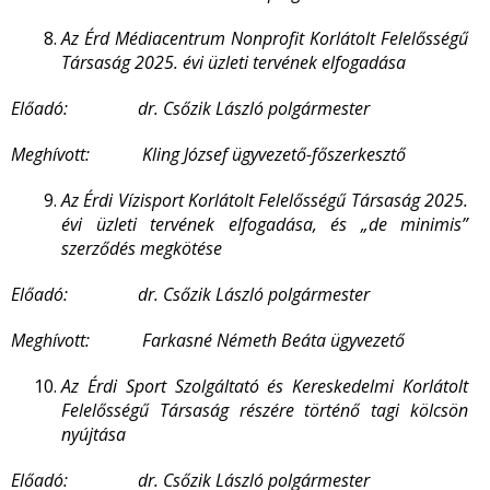
Az Érd Médiacentrum Nonprofit Korlátolt Felelősségű
Társaság 2025. évi üzleti tervének elfogadása
Előadó: dr. Csőzik László polgármester
Meghívott:
Kling József
ügyvezető-főszerkesztő
Az Érdi Vízisport Korlátolt Felelősségű Társaság 2025.
évi üzleti tervének elfogadása, és „de minimis”
szerződés megkötése
E
lőadó: dr. Csőzik László polgármester
Meghívott: Farkasné Németh Beáta ügyvezető
Az Érdi Sport Szolgáltató és Kereskedelmi Korlátolt
Felelősségű Társaság részére történő tagi kölcsön
nyújtása
Előadó: dr. Csőzik László polgármester