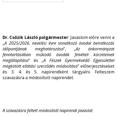
Dr. Csőzik László polgármester
: Javaslom előre venni a
„
A 2025/2026. nevelési évre vonatkozó óvodai beiratkozás
időpontjának meghatározása
”, „
Az önkormányzat
fenntartásában működő óvodák felvételi körzeteinek
megállapítása
” és „
A Fészek Gyermekvédő Egyesülettel
megkötött ellátási szerződés módosítása
” előterjesztéseket
és 3. 4. és 5. napirendként tárgyalni. Felteszem
szavazásra a módosított napirendet.
A szavazásra feltett módosított napirendi javaslat: