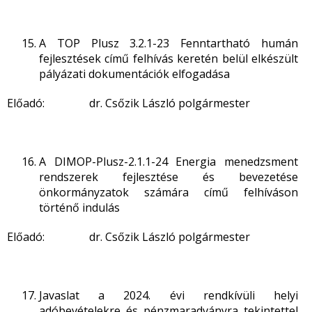
A TOP Plusz 3.2.1-23 Fenntartható humán
fejlesztések című felhívás keretén belül elkészült
pályázati dokumentációk elfogadása
Előadó: dr. Csőzik László polgármester
A DIMOP-Plusz-2.1.1-24 Energia menedzsment
rendszerek fejlesztése és bevezetése
önkormányzatok számára című felhíváson
történő indulás
Előadó: dr. Csőzik László polgármester
Javaslat a 2024. évi rendkívüli helyi
adóbevételekre és pénzmaradványra tekintettel