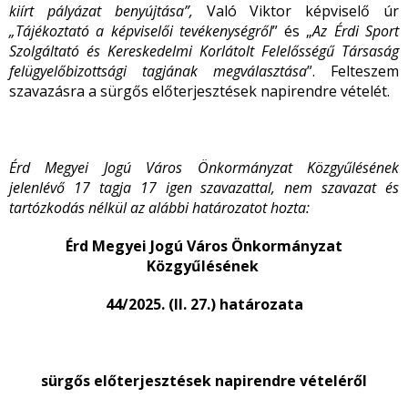
kiírt pályázat benyújtása”,
Való Viktor képviselő úr
„Tájékoztató a képviselői tevékenységről
” és „
Az Érdi Sport
Szolgáltató és Kereskedelmi Korlátolt Felelősségű Társaság
felügyelőbizottsági tagjának megválasztása
”. Felteszem
szavazásra a sürgős előterjesztések napirendre vételét.
Érd Megyei Jogú Város Önkormányzat Közgyűlésének
jelenlévő 17 tagja 17 igen szavazattal, nem szavazat és
tartózkodás nélkül az alábbi
határozatot hozta:
Érd Megyei Jogú Város Önkormányzat
Közgyűlésének
44/2025. (II. 27.) határozata
sürgős előterjesztések napirendre vételéről