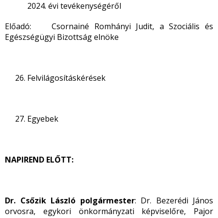
2024. évi tevékenységéről
Előadó: Csornainé Romhányi Judit, a Szociális és
Egészségügyi Bizottság elnöke
Felvilágosításkérések
Egyebek
NAPIREND ELŐTT:
Dr. Csőzik László polgármester
: Dr. Bezerédi János
orvosra, egykori önkormányzati képviselőre, Pajor