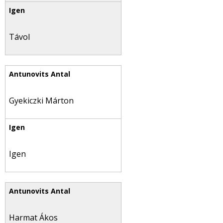
Távol
Gyekiczki Márton
Igen
Harmat Ákos