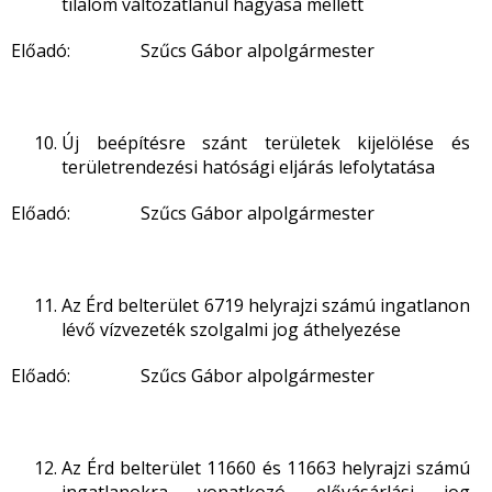
tilalom változatlanul hagyása mellett
Előadó: Szűcs Gábor alpolgármester
Új beépítésre szánt területek kijelölése és
területrendezési hatósági eljárás lefolytatása
Előadó: Szűcs Gábor alpolgármester
Az Érd belterület 6719 helyrajzi számú ingatlanon
lévő vízvezeték szolgalmi jog áthelyezése
Előadó: Szűcs Gábor alpolgármester
Az Érd belterület 11660 és 11663 helyrajzi számú