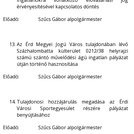
ingatlanokra vonatkozó elővásárlási jog
érvényesítésével kapcsolatos döntés
Előadó: Szűcs Gábor alpolgármester
Az Érd Megyei Jogú Város tulajdonában lévő
Százhalombatta külterület 0212/38 helyrajzi
számú szántó művelődési ágú ingatlan pályázat
útján történő hasznosítása
Előadó: Szűcs Gábor alpolgármester
Tulajdonosi hozzájárulás megadása az Érdi
Városi Sportegyesület részére pályázat
benyújtásához
Előadó: Szűcs Gábor alpolgármester