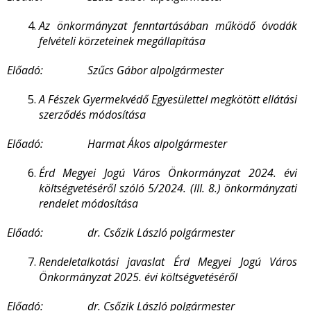
Az önkormányzat fenntartásában működő óvodák
felvételi körzeteinek megállapítása
Előadó: Szűcs Gábor alpolgármester
A Fészek Gyermekvédő Egyesülettel megkötött ellátási
szerződés módosítása
Előadó: Harmat Ákos alpolgármester
Érd Megyei Jogú Város Önkormányzat 2024. évi
költségvetéséről szóló 5/2024. (III. 8.) önkormányzati
rendelet módosítása
Előadó: dr. Csőzik László polgármester
Rendeletalkotási javaslat Érd Megyei Jogú Város
Önkormányzat 2025. évi költségvetéséről
Előadó: dr. Csőzik László polgármester