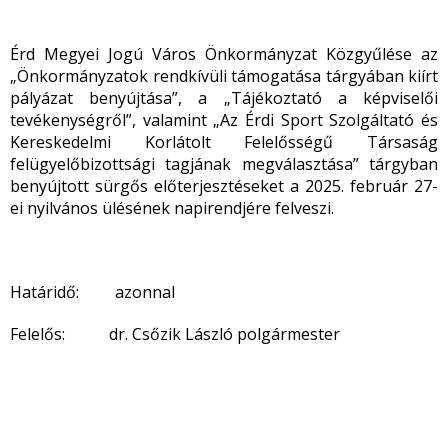
Érd Megyei Jogú Város Önkormányzat Közgyűlése az
„Önkormányzatok rendkívüli támogatása tárgyában kiírt
pályázat benyújtása”, a „Tájékoztató a képviselői
tevékenységről”, valamint „Az Érdi Sport Szolgáltató és
Kereskedelmi Korlátolt Felelősségű Társaság
felügyelőbizottsági tagjának megválasztása” tárgyban
benyújtott sürgős előterjesztéseket a 2025. február 27-
ei nyilvános ülésének napirendjére felveszi.
Határidő: azonnal
Felelős: dr. Csőzik László polgármester