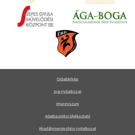
Oldaltérkép
Jogi nyilatkozat
Impresszum
Adatkezelési tájékoztató
Akadálymentesítési nyilatkozat