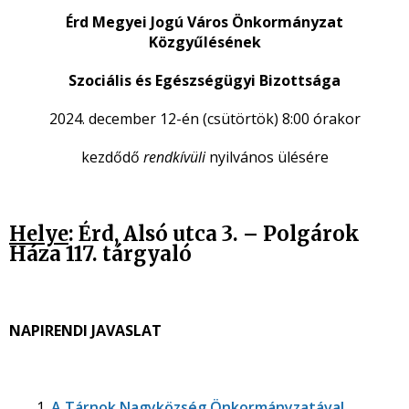
Érd Megyei Jogú Város Önkormányzat
Közgyűlésének
Szociális és Egészségügyi Bizottsága
2024. december 12-én (csütörtök) 8:00 órakor
kezdődő
rendkívüli
nyilvános ülésére
Helye
: Érd, Alsó utca 3. – Polgárok
Háza 117. tárgyaló
NAPIRENDI JAVASLAT
A Tárnok Nagyközség Önkormányzatával