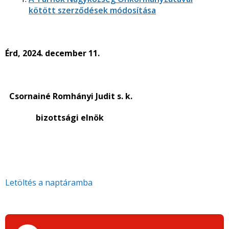
kötött szerződések módosítása
Érd, 2024. december 11.
Csornainé Romhányi Judit s. k.
bizottsági elnök
Letöltés a naptáramba